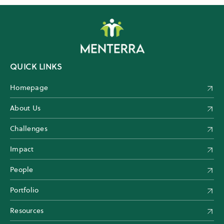
QUICK LINKS
Homepage
About Us
Challenges
Impact
People
Portfolio
Resources