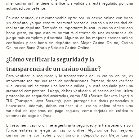
si el casino online tiene una licencia válida y si está regulado por una
autoridad competente.
En este sentido, es recomendable optar por un casino online con bono
sin depósito, ya que esto te permitirá probar el casino sin necesidad de
realizar un depósito. También es importante buscar un casino online con
bono gratis, ya que esto te permitirá disfrutar de una experiencia de
juego más completa y divertida. Algunos de los mejores casinos online
confiables y con bono sin depósito son Mejor Casino Online, Casino
Online con Bono Gratis y Sitio de Casino Online.
¿Cómo verificar la seguridad y la
transparencia de un casino online?
Para verificar la seguridad y la transparencia de un casino online, es
importante realizar una serie de verificaciones. Primero, debes verificar
si el casino online tiene una licencia válida y si está regulado por una
autoridad competente. Luego, debes verificar si el casino online utiliza
protocolos de seguridad avanzados, como SSL (Secure Sockets Layer) o
TLS (Transport Layer Security), para proteger tus datos personales y
financieros. Además, debes verificar si el casino online ofrece una
variedad de opciones de pago seguras, como tarjetas de crédito o
sistemas de pago en línea.
En resumen,
casino online argentina
la seguridad y la transparencia son
fundamentales al elegir un casino online. Algunos de los mejores
casinos online confiables y con bono sin depósito son Mejor Casino