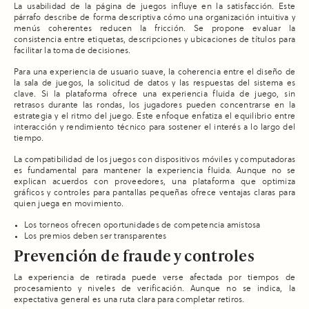
La usabilidad de la página de juegos influye en la satisfacción. Este
párrafo describe de forma descriptiva cómo una organización intuitiva y
menús coherentes reducen la fricción. Se propone evaluar la
consistencia entre etiquetas, descripciones y ubicaciones de títulos para
facilitar la toma de decisiones.
Para una experiencia de usuario suave, la coherencia entre el diseño de
la sala de juegos, la solicitud de datos y las respuestas del sistema es
clave. Si la plataforma ofrece una experiencia fluida de juego, sin
retrasos durante las rondas, los jugadores pueden concentrarse en la
estrategia y el ritmo del juego. Este enfoque enfatiza el equilibrio entre
interacción y rendimiento técnico para sostener el interés a lo largo del
tiempo.
La compatibilidad de los juegos con dispositivos móviles y computadoras
es fundamental para mantener la experiencia fluida. Aunque no se
explican acuerdos con proveedores, una plataforma que optimiza
gráficos y controles para pantallas pequeñas ofrece ventajas claras para
quien juega en movimiento.
Los torneos ofrecen oportunidades de competencia amistosa
Los premios deben ser transparentes
Prevención de fraude y controles
La experiencia de retirada puede verse afectada por tiempos de
procesamiento y niveles de verificación. Aunque no se indica, la
expectativa general es una ruta clara para completar retiros.