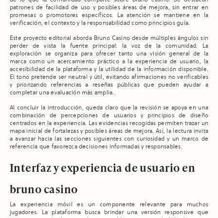
de lo que la comunidad comparte sobre bruno casino. Se destacan
patrones de facilidad de uso y posibles áreas de mejora, sin entrar en
promesas o promotores específicos. La atención se mantiene en la
verificación, el contexto y la responsabilidad como principios guía.
Este proyecto editorial aborda Bruno Casino desde múltiples ángulos sin
perder de vista la fuente principal: la voz de la comunidad. La
exploración se organiza para ofrecer tanto una visión general de la
marca como un acercamiento práctico a la experiencia de usuario, la
accesibilidad de la plataforma y la utilidad de la información disponible.
El tono pretende ser neutral y útil, evitando afirmaciones no verificables
y priorizando referencias a reseñas públicas que pueden ayudar a
completar una evaluación más amplia.
Al concluir la introducción, queda claro que la revisión se apoya en una
combinación de percepciones de usuarios y principios de diseño
centrados en la experiencia. Las evidencias recogidas permiten trazar un
mapa inicial de fortalezas y posibles áreas de mejora. Así, la lectura invita
a avanzar hacia las secciones siguientes con curiosidad y un marco de
referencia que favorezca decisiones informadas y responsables.
Interfaz y experiencia de usuario en
bruno casino
La experiencia móvil es un componente relevante para muchos
jugadores. La plataforma busca brindar una versión responsive que