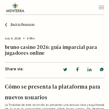
Back to Resources
July 4, 2026
6 Min
bruno casino 2026: guía imparcial para
jugadores online
Share via:
Cómo se presenta la plataforma para
nuevos usuarios
La finalidad de este recorrido es presentar una lectura clara y equilibrada