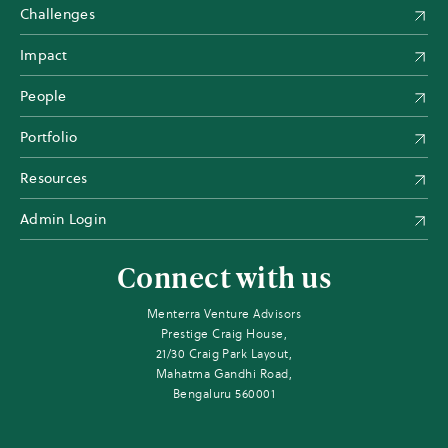
Challenges
Impact
People
Portfolio
Resources
Admin Login
Connect with us
Menterra Venture Advisors
Prestige Craig House,
21/30 Craig Park Layout,
Mahatma Gandhi Road,
Bengaluru 560001