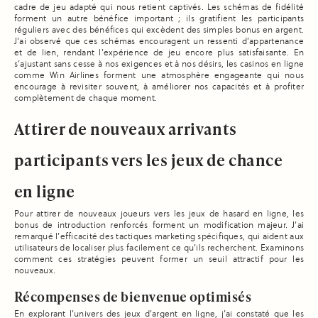
cadre de jeu adapté qui nous retient captivés. Les schémas de fidélité
forment un autre bénéfice important ; ils gratifient les participants
réguliers avec des bénéfices qui excèdent des simples bonus en argent.
J’ai observé que ces schémas encouragent un ressenti d’appartenance
et de lien, rendant l’expérience de jeu encore plus satisfaisante. En
s’ajustant sans cesse à nos exigences et à nos désirs, les casinos en ligne
comme Win Airlines forment une atmosphère engageante qui nous
encourage à revisiter souvent, à améliorer nos capacités et à profiter
complètement de chaque moment.
Attirer de nouveaux arrivants
participants vers les jeux de chance
en ligne
Pour attirer de nouveaux joueurs vers les jeux de hasard en ligne, les
bonus de introduction renforcés forment un modification majeur. J’ai
remarqué l’efficacité des tactiques marketing spécifiques, qui aident aux
utilisateurs de localiser plus facilement ce qu’ils recherchent. Examinons
comment ces stratégies peuvent former un seuil attractif pour les
nouveaux.
Récompenses de bienvenue optimisés
En explorant l’univers des jeux d’argent en ligne, j’ai constaté que les