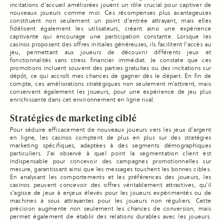
incitations d’accueil améliorées jouent un rôle crucial pour captiver de
nouveaux joueurs comme moi. Ces récompenses plus avantageuses
constituent non seulement un point d’entrée attrayant, mais elles
fidélisent également les utilisateurs, créant ainsi une expérience
captivante qui encourage une participation constante. Lorsque les
casinos proposent des offres initiales généreuses, ils facilitent l’accès au
jeu, permettant aux joueurs de découvrir différents jeux et
fonctionnalités sans stress financier immédiat. Je constate que ces
promotions incluent souvent des parties gratuites ou des incitations sur
dépôt, ce qui accroît mes chances de gagner dès le départ. En fin de
compte, ces améliorations stratégiques non seulement m’attirent, mais
conservent également les joueurs, pour une expérience de jeu plus
enrichissante dans cet environnement en ligne rival.
Stratégies de marketing ciblé
Pour séduire efficacement de nouveaux joueurs vers les jeux d’argent
en ligne, les casinos comptent de plus en plus sur des stratégies
marketing spécifiques, adaptées à des segments démographiques
particuliers. J’ai observé à quel point la segmentation client est
indispensable pour concevoir des campagnes promotionnelles sur
mesure, garantissant ainsi que les messages touchent les bonnes cibles.
En analysant les comportements et les préférences des joueurs, les
casinos peuvent concevoir des offres véritablement attractives, qu’il
s’agisse de jeux à enjeux élevés pour les joueurs expérimentés ou de
machines à sous attrayantes pour les joueurs non réguliers. Cette
précision augmente non seulement les chances de conversion, mais
permet également de établir des relations durables avec les joueurs.