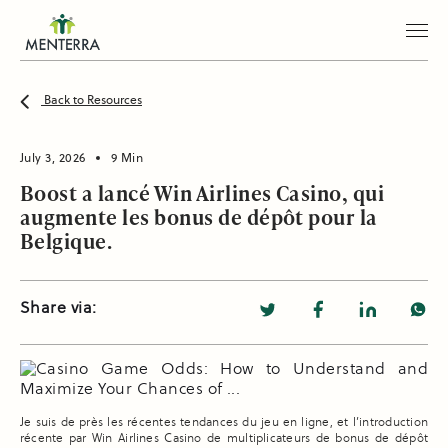
Back to Resources
July 3, 2026
9 Min
Boost a lancé Win Airlines Casino, qui
augmente les bonus de dépôt pour la
Belgique.
Share via:
Je suis de près les récentes tendances du jeu en ligne, et l’introduction
récente par Win Airlines Casino de multiplicateurs de bonus de dépôt