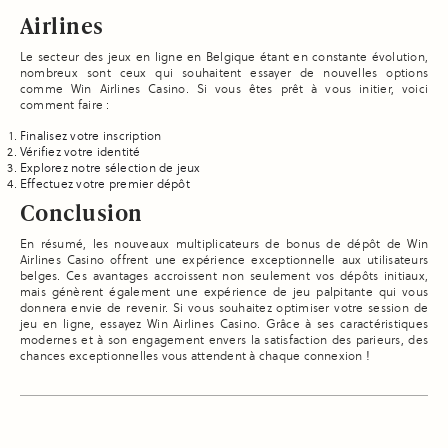
Airlines
Le secteur des jeux en ligne en Belgique étant en constante évolution,
nombreux sont ceux qui souhaitent essayer de nouvelles options
comme Win Airlines Casino. Si vous êtes prêt à vous initier, voici
comment faire :
Finalisez votre inscription
Vérifiez votre identité
Explorez notre sélection de jeux
Effectuez votre premier dépôt
Conclusion
En résumé, les nouveaux multiplicateurs de bonus de dépôt de Win
Airlines Casino offrent une expérience exceptionnelle aux utilisateurs
belges. Ces avantages accroissent non seulement vos dépôts initiaux,
mais génèrent également une expérience de jeu palpitante qui vous
donnera envie de revenir. Si vous souhaitez optimiser votre session de
jeu en ligne, essayez Win Airlines Casino. Grâce à ses caractéristiques
modernes et à son engagement envers la satisfaction des parieurs, des
chances exceptionnelles vous attendent à chaque connexion !