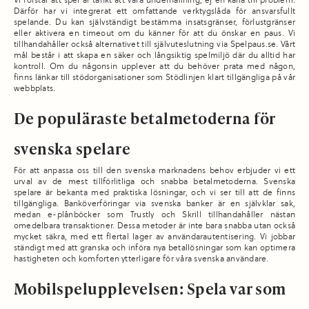
Vi förstår att spel är tänkt att vara underhållning, ej en källa till problem.
Därför har vi integrerat ett omfattande verktygslåda för ansvarsfullt
spelande. Du kan självständigt bestämma insatsgränser, förlustgränser
eller aktivera en timeout om du känner för att du önskar en paus. Vi
tillhandahåller också alternativet till självuteslutning via Spelpaus.se. Vårt
mål består i att skapa en säker och långsiktig spelmiljö där du alltid har
kontroll. Om du någonsin upplever att du behöver prata med någon,
finns länkar till stödorganisationer som Stödlinjen klart tillgängliga på vår
webbplats.
De populäraste betalmetoderna för
svenska spelare
För att anpassa oss till den svenska marknadens behov erbjuder vi ett
urval av de mest tillförlitliga och snabba betalmetoderna. Svenska
spelare är bekanta med praktiska lösningar, och vi ser till att de finns
tillgängliga. Banköverföringar via svenska banker är en självklar sak,
medan e-plånböcker som Trustly och Skrill tillhandahåller nästan
omedelbara transaktioner. Dessa metoder är inte bara snabba utan också
mycket säkra, med ett flertal lager av användarautentisering. Vi jobbar
ständigt med att granska och införa nya betallösningar som kan optimera
hastigheten och komforten ytterligare för våra svenska användare.
Mobilspelupplevelsen: Spela var som