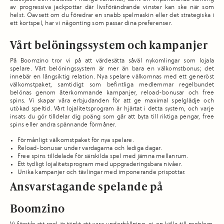
av progressiva jackpottar där livsförändrande vinster kan ske när som
helst. Oavsett om du föredrar en snabb spelmaskin eller det strategiska i
ett kortspel, har vi någonting som passar dina preferenser.
Vårt belöningssystem och kampanjer
På Boomzino tror vi på att värdesätta såväl nykomlingar som lojala
spelare. Vårt belöningssystem är mer än bara en välkomstbonus; det
innebär en långsiktig relation. Nya spelare välkomnas med ett generöst
välkomstpaket, samtidigt som befintliga medlemmar regelbundet
belönas genom återkommande kampanjer, reload-bonusar och free
spins. Vi skapar våra erbjudanden för att ge maximal spelglädje och
utökad speltid. Vårt lojalitetsprogram är hjärtat i detta system, och varje
insats du gör tilldelar dig poäng som går att byta till riktiga pengar, free
spins eller andra spännande förmåner.
Förmånligt välkomstpaket för nya spelare.
Reload-bonusar under vardagarna och lediga dagar.
Free spins tilldelade för särskilda spel med jämna mellanrum.
Ett tydligt lojalitetsprogram med uppgraderingsbara nivåer.
Unika kampanjer och tävlingar med imponerande prispottar.
Ansvarstagande spelande på
Boomzino