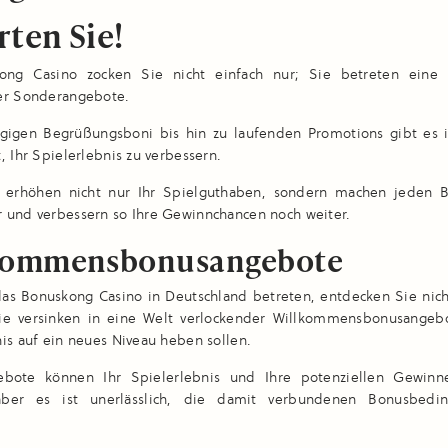
rten Sie!
ng Casino zocken Sie nicht einfach nur; Sie betreten eine 
er Sonderangebote.
gigen Begrüßungsboni bis hin zu laufenden Promotions gibt es
, Ihr Spielerlebnis zu verbessern.
 erhöhen nicht nur Ihr Spielguthaben, sondern machen jeden 
 und verbessern so Ihre Gewinnchancen noch weiter.
kommensbonusangebote
as Bonuskong Casino in Deutschland betreten, entdecken Sie nich
Sie versinken in eine Welt verlockender Willkommensbonusangebo
is auf ein neues Niveau heben sollen.
bote können Ihr Spielerlebnis und Ihre potenziellen Gewinn
 aber es ist unerlässlich, die damit verbundenen Bonusbedi