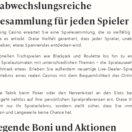
 abwechslungsreiche
lesammlung für jeden Spieler
ng Casino erwartet Sie eine Spielesammlung, die so vielfältig 
ie es anlockt. Diese Vielfalt garantiert, dass jeder Spieler, una
lieben, etwas Spannendes entdecken wird.
ionellen Tischspielen wie Blackjack und Roulette bis hin zu e
 Spielautomaten mit unterschiedlichen Themen – die Spielauswahl
hmack etwas. Erleben Sie außerdem neuartige Live-Dealer-Spie
Erlebnis eines realen Casinos mit dem Bequemlichkeit des Onl
e Taktik beim Poker oder den Nervenkitzel an den Slots be
eht nahtlos auf Ihre persönlichen Spielpräferenzen ein. Diese Vi
ht nur Ihr Spielerlebnis, sondern stellt sicher, dass Sie i
en und Langeweile keine Chance hat.
egende Boni und Aktionen