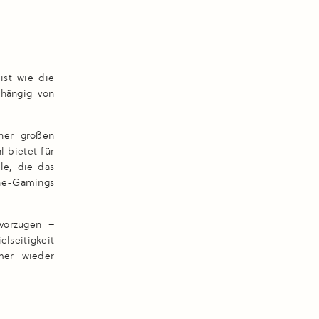
ist wie die
bhängig von
iner großen
 bietet für
le, die das
ine-Gamings
vorzugen –
elseitigkeit
mmer wieder