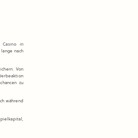
g Casino in
 lange nach
ichern. Von
Werbeaktion
nchancen zu
sich während
ielkapital,