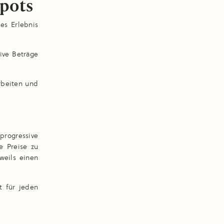
kpots
es Erlebnis
ive Beträge
arbeiten und
progressive
e Preise zu
weils einen
t für jeden