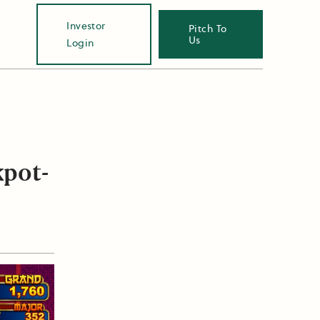
Investor
Pitch To
Us
Login
kpot-