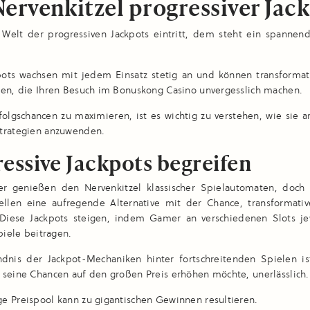
Nervenkitzel progressiver Jac
 Welt der progressiven Jackpots eintritt, dem steht ein spannend
pots wachsen mit jedem Einsatz stetig an und können transformat
gen, die Ihren Besuch im Bonuskong Casino unvergesslich machen.
olgschancen zu maximieren, ist es wichtig zu verstehen, wie sie 
trategien anzuwenden.
essive Jackpots begreifen
r genießen den Nervenkitzel klassischer Spielautomaten, doch 
tellen eine aufregende Alternative mit der Chance, transformativ
Diese Jackpots steigen, indem Gamer an verschiedenen Slots je
Spiele beitragen.
ndnis der Jackpot-Mechaniken hinter fortschreitenden Spielen is
 seine Chancen auf den großen Preis erhöhen möchte, unerlässlich.
ge Preispool kann zu gigantischen Gewinnen resultieren.