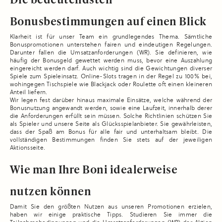
Die bedeutendsten
Bonusbestimmungen auf einen Blick
Klarheit ist für unser Team ein grundlegendes Thema. Sämtliche
Bonuspromotionen unterstehen fairen und eindeutigen Regelungen.
Darunter fallen die Umsatzanforderungen (WR). Sie definieren, wie
häufig der Bonusgeld gewettet werden muss, bevor eine Auszahlung
eingereicht werden darf. Auch wichtig sind die Gewichtungen diverser
Spiele zum Spieleinsatz. Online-Slots tragen in der Regel zu 100% bei,
wohingegen Tischspiele wie Blackjack oder Roulette oft einen kleineren
Anteil liefern.
Wir legen fest darüber hinaus maximale Einsätze, welche während der
Bonusnutzung angewandt werden, sowie eine Laufzeit, innerhalb derer
die Anforderungen erfüllt sein müssen. Solche Richtlinien schützen Sie
als Spieler und unsere Seite als Glücksspielanbieter. Sie gewährleisten,
dass der Spaß am Bonus für alle fair und unterhaltsam bleibt. Die
vollständigen Bestimmungen finden Sie stets auf der jeweiligen
Aktionsseite.
Wie man Ihre Boni idealerweise
nutzen können
Damit Sie den größten Nutzen aus unseren Promotionen erzielen,
haben wir einige praktische Tipps. Studieren Sie immer die