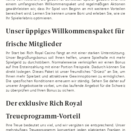
einem umfangreichen Willkommenspaket und regelmäßigen Aktionen
gewährleisten wir, dass Ihr Spiel von Beginn an mit weiteren Vorteilen
bereichert wird. Lernen Sie kennen unsere Boni und erleben Sie, wie sie
Ihr Spielerlebnis optimieren.
Unser üppiges Willkommenspaket für
frische Mitglieder
Ihr Start bei Rich Royal Casino fängt an mit einer starken Unterstützung.
Unser Begrüßungsbonus soll Ihnen helfen, unsere Spielhalle mit mehr
Spielgeld zu durchstöbern. Normalerweise verknüpfen wir einen Bonus
auf Ihre Ersteinzahlung mit einer Portion Freispiele. Dadurch können Sie
direkt loslegen. Dieses Paket ist unser freundliches “Grüezi” an Sie, um
Ihnen mehr Spielzeit und attraktivere Gewinnoptionen zu ermöglichen.
Die spezifischen Konditionen erneuern wir ständig. Sehen Sie daher auf
unserer Angebotsseite vorbei, um das laufende Angebot für die Schweiz
zu überprüfen und Ihren Bonus zu sichern.
Der exklusive Rich Royal
Treueprogramm-Vorteil
Ihre Treue bedeutet uns viel, und wir vergüten sie entsprechend. Unser
mehrstufiges Treueprogramm konvertiert jeden platzierten Franken in