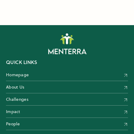
QUICK LINKS
Homepage
About Us
Challenges
Impact
People