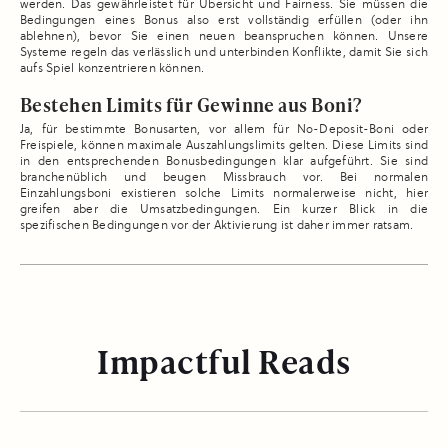
werden. Das gewährleistet für Übersicht und Fairness. Sie müssen die
Bedingungen eines Bonus also erst vollständig erfüllen (oder ihn
ablehnen), bevor Sie einen neuen beanspruchen können. Unsere
Systeme regeln das verlässlich und unterbinden Konflikte, damit Sie sich
aufs Spiel konzentrieren können.
Bestehen Limits für Gewinne aus Boni?
Ja, für bestimmte Bonusarten, vor allem für No-Deposit-Boni oder
Freispiele, können maximale Auszahlungslimits gelten. Diese Limits sind
in den entsprechenden Bonusbedingungen klar aufgeführt. Sie sind
branchenüblich und beugen Missbrauch vor. Bei normalen
Einzahlungsboni existieren solche Limits normalerweise nicht, hier
greifen aber die Umsatzbedingungen. Ein kurzer Blick in die
spezifischen Bedingungen vor der Aktivierung ist daher immer ratsam.
Impactful Reads