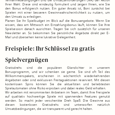
Teilnahmebedingungen und die Umsatzanforderungen (WR) der Aktion
Ihrer Wahl. Diese sind eindeutig formuliert und zeigen Ihnen, wie Sie
den Bonus erfolgreich nutzen. Ein guter Ansatz ist, Boni zunächst bei
Spielen mit einer besseren Gewinnwahrscheinlichkeit zu nutzen, um
den Umsatz zu erledigen.
Planen Sie Ihr Spielbudget im Blick auf die Bonusangebote. Wenn Sie
wissen, dass am Mittwoch ein Einzahlungsbonus läuft, können Sie Ihre
Spielsession danach ausrichten. Tragen Sie sich zusätzlich für unseren
Newsletter an. So bekommen Sie persönliche Angebote direkt per E-
Mail und übersehen keine lukrative Gelegenheit.
Freispiele: Ihr Schlüssel zu gratis
Spielvergnügen
Gratisdrehs sind die populären Glanzlichter in unserem
Bonusprogramm, und wir schenken sie gerne. Sie sind oft Teil des
Willkommenspakets, erscheinen in wöchentlich wiederkehrenden
Angeboten oder sind exklusiven Freitagsaktionen reserviert. Mit diesen
kostenlosen Spins können Sie die aktuellsten und beliebtesten
Spielautomaten ohne Risiko erproben und dabei reales Geld erhalten.
Wir arbeiten mit renommierten Anbietern im Team, damit Ihre Freispiele
auf qualitativ hochwertige Spiele mit spannenden Features genutzt
werden. So macht jeder verschenkte Dreh Spaß. Die Gewinne aus
diesen kostenlosen Gratisdrehs sind unterworfen natürlich
Umsatzbedingungen, die wir transparent und gerecht halten.