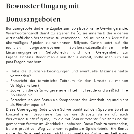
Bewusster Umgang mit
Bonusangeboten
Bonusangebote sind eine Zugabe zum Spielspaß, keine Gewinngarantie.
Verantwortungsvoll damit zu agieren heißt, sie innerhalb der eigenen
wirtschaftlichen Verhältnisse zu verwenden und sie nicht als Anreiz für
übermäßiges Spielen zu verkennen. Billybets Casino setzt auf die
rechtlich vorgeschriebenen Spielerschutzmaßnahmen wie
Einzahlungsgrenzen, Selbstchecks und die Gelegenheit zur
Eigenausschluss. Bevor man einen Bonus einlöst, sollte man sich ein
paar Fragen machen:
Habe die Durchspielbedingungen und eventuelle Maximaleinsätze
verstanden?
Entspricht der terminliche Zeitraum für den Umsatz zu meinen
Verfügbarkeiten?
Zocke ich die dafür vorgesehenen Titel mit Freude und weiß ich ihre
Spielregeln?
Betrachte ich den Bonus als Komponente der Unterhaltung und nicht
als Einnahmequelle?
Diese Überlegung fördert, den Schwerpunkt auf den Spaß am Spiel zu
konzentrieren. Besonnene Casinos wie Billybets stellen oft auch
Werkzeuge zur Verfügung, um die mit Boni verbrachte Spielzeit und die
gemachten Wetten im Überblick zu behalten. Diese Tools zu verwenden,
ist ein proaktiver Weg zu einem regulierten Spielerlebnis. Ein Bonus
sollte das Spiel verbessern, nicht zu monetären Problemen beitragen.