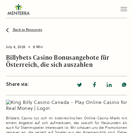
Back to Resources
July 4, 2026
8 Min
Billybets Casino Bonusangebote für
Österreich, die sich auszahlen
Share via:
Billybets Casino tut sich im österreichischen Online-Casino-Markt mit
einem Angebot auf sich aufmerksam, das sowohl für Neukunden als
auch für Stammspieler interessant ist. Wir schauen uns die Promotionen
genauer an, die gezielt auf Spieler aus der Alpenrepublik sind. Dabei