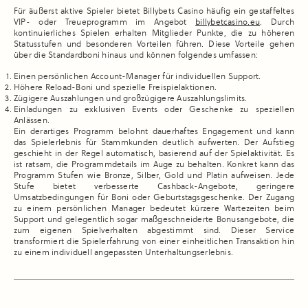
Für äußerst aktive Spieler bietet Billybets Casino häufig ein gestaffeltes
VIP- oder Treueprogramm im Angebot
billybetcasino.eu
. Durch
kontinuierliches Spielen erhalten Mitglieder Punkte, die zu höheren
Statusstufen und besonderen Vorteilen führen. Diese Vorteile gehen
über die Standardboni hinaus und können folgendes umfassen:
Einen persönlichen Account-Manager für individuellen Support.
Höhere Reload-Boni und spezielle Freispielaktionen.
Zügigere Auszahlungen und großzügigere Auszahlungslimits.
Einladungen zu exklusiven Events oder Geschenke zu speziellen
Anlässen.
Ein derartiges Programm belohnt dauerhaftes Engagement und kann
das Spielerlebnis für Stammkunden deutlich aufwerten. Der Aufstieg
geschieht in der Regel automatisch, basierend auf der Spielaktivität. Es
ist ratsam, die Programmdetails im Auge zu behalten. Konkret kann das
Programm Stufen wie Bronze, Silber, Gold und Platin aufweisen. Jede
Stufe bietet verbesserte Cashback-Angebote, geringere
Umsatzbedingungen für Boni oder Geburtstagsgeschenke. Der Zugang
zu einem persönlichen Manager bedeutet kürzere Wartezeiten beim
Support und gelegentlich sogar maßgeschneiderte Bonusangebote, die
zum eigenen Spielverhalten abgestimmt sind. Dieser Service
transformiert die Spielerfahrung von einer einheitlichen Transaktion hin
zu einem individuell angepassten Unterhaltungserlebnis.