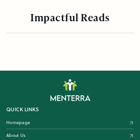
Impactful Reads
QUICK LINKS
Homepage
About Us