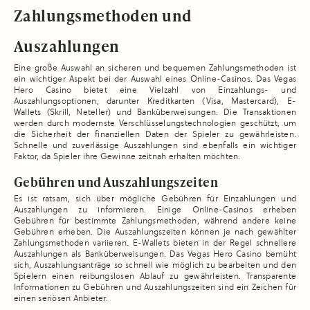
Zahlungsmethoden und
Auszahlungen
Eine große Auswahl an sicheren und bequemen Zahlungsmethoden ist
ein wichtiger Aspekt bei der Auswahl eines Online-Casinos. Das Vegas
Hero Casino bietet eine Vielzahl von Einzahlungs- und
Auszahlungsoptionen, darunter Kreditkarten (Visa, Mastercard), E-
Wallets (Skrill, Neteller) und Banküberweisungen. Die Transaktionen
werden durch modernste Verschlüsselungstechnologien geschützt, um
die Sicherheit der finanziellen Daten der Spieler zu gewährleisten.
Schnelle und zuverlässige Auszahlungen sind ebenfalls ein wichtiger
Faktor, da Spieler ihre Gewinne zeitnah erhalten möchten.
Gebühren und Auszahlungszeiten
Es ist ratsam, sich über mögliche Gebühren für Einzahlungen und
Auszahlungen zu informieren. Einige Online-Casinos erheben
Gebühren für bestimmte Zahlungsmethoden, während andere keine
Gebühren erheben. Die Auszahlungszeiten können je nach gewählter
Zahlungsmethoden variieren. E-Wallets bieten in der Regel schnellere
Auszahlungen als Banküberweisungen. Das Vegas Hero Casino bemüht
sich, Auszahlungsanträge so schnell wie möglich zu bearbeiten und den
Spielern einen reibungslosen Ablauf zu gewährleisten. Transparente
Informationen zu Gebühren und Auszahlungszeiten sind ein Zeichen für
einen seriösen Anbieter.