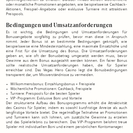
oder monatliche Promotionen angeboten, wie beispielsweise Cashback-
Aktionen, Freispiel-Angebote oder exklusive Turniere mit attraktiven
Preispools.
Bedingungen und Umsatzanforderungen
Es ist wichtig, die Bedingungen und Umsatzanforderungen für
Bonusangebote sorgfältig zu prüfen, bevor man diese in Anspruch
nimmt. Jeder Bonus ist an bestimmte Bedingungen geknüpft, wie
beispielsweise eine Mindesteinzahlung, eine maximale Einsatzhöhe und
eine Frist für die Umsetzung des Bonus. Die Umsatzanforderungen
geben an, wie oft der Bonusbetrag umgesetzt werden muss, bevor
Gewinne aus dem Bonus ausgezahlt werden können. Ein fairer Bonus
sollte realistische Umsatzanforderungen haben, die für Spieler
erreichbar sind. Das Vegas Hero Casino legt die Bonusbedingungen
transparent dar, um Missverständnisse zu vermeiden.
Willkommensbonus: Einzahlungsbonus + Freispiele
Wöchentliche Promotionen: Cashback, Freispiele
Turniere: Preispools für die besten Spieler
VIP-Programm: Exklusive Boni und Vorteile
Der strukturierte Aufbau des Bonusprogramms erhöht die Attraktivität
des Casinos für Spieler, indem es sowohl kurzfristige Anreize als auch
langfristige Vorteile bietet. Die regelmäßige Teilnahme an Promotionen
und Turnieren kann sich lohnen, um zusätzliche Gewinne zu erzielen
und das Spielerlebnis zu bereichern. Das VIP-Programm belohnt treue
Spieler mit individuellen Boni und einem persönlichen Kontomanager.