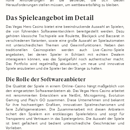
hohe Anforderungen an die Betreiber, die sich diesen
Herausforderungen stellen müssen, um wettbewerbsfähig zu bleiben.
Das Spieleangebot im Detail
Das Vegas Hero Casino bietet eine beeindruckende Auswahl an Spielen,
die von führenden Softwareentwicklern bereitgestellt werden. Dazu
gehören klassische Tischspiele wie Roulette, Blackjack und Baccarat in
verschiedenen Varianten, sowie eine große Auswahl an Spielautomaten
mit unterschiedlichen Themen und Gewinnfunktionen. Neben den
traditionellen Casinospielen werden auch Live-Casino-Spiele
angeboten, bei denen Spieler in Echtzeit mit echten Dealern
interagieren können, was das Spielgefühl noch authentischer macht.
Das Portfolio wird regelmäßig aktualisiert, um neue und innovative
Spiele anzubieten und die Spieler bei der Stange zu halten.
Die Rolle der Softwareanbieter
Die Qualität der Spiele in einem Online-Casino hängt maßgeblich von
den eingesetzten Softwareanbietern ab. Das Vegas Hero Casino arbeitet
mit renommierten Entwicklern wie NetEnt, Microgaming, Evolution
Gaming und Play'n GO zusammen. Diese Unternehmen sind bekannt
für ihre hochwertigen Grafiken, innovativen Spielmechanismen und
faire Zufallsgeneratoren. Die Zusammenarbeit mit diesen Anbietern
sichert den Spielern ein erstklassiges Spielerlebnis und sorgt für
Transparenz und Vertrauen in das Spielergebnis. Die Auswahl der Spiele
ist breit gefächert und bedient unterschiedliche Geschmäcker und
Vorlieben.