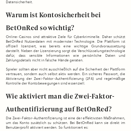
Datensicherheit.
Warum ist Kontosicherheit bei
BetOnRed so wichtig?
Online-Casinos sind attraktive Ziele für Cyberkriminelle. Daher schützt
BetOnRed Nutzerdaten mit modernster Technologie. Die Plattform ist
offiziell lizenziert, was bereits eine wichtige Grundvoraussetzung
darstellt. Neben der Lizenzierung sorgt die Verschlüsselungstechnologie
dafür, dass sensible Informationen wie persönliche Daten und
Zahlungsdetails nicht in falsche Hände geraten.
Spieler sollten aber nicht ausschließlich auf die Sicherheit der Plattform
vertrauen, sondern auch selbst aktiv werden. Ein sicheres Passwort, die
Aktivierung der Zwei-Faktor-Authentifizierung (2FA) und regelmäßige
Kontrolle der Kontobewegungen sind essenziell.
Wie aktiviert man die Zwei-Faktor-
Authentifizierung auf BetOnRed?
Die Zwei-Faktor-Authentifizierung ist eine der effektivsten Maßnahmen,
um das Konto zusätzlich zu schützen. Bei BetOnRed kann sie direkt im
Benutzerprofil aktiviert werden. So funktioniert es: