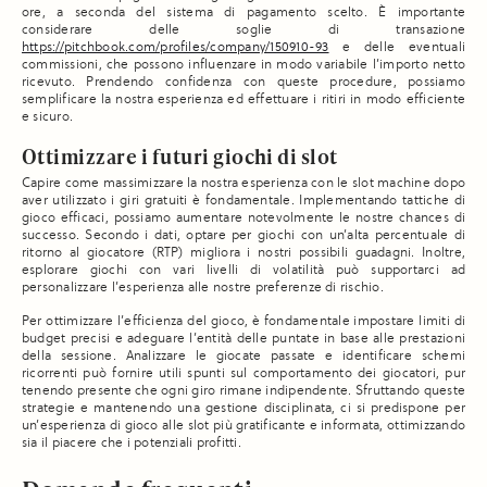
ore, a seconda del sistema di pagamento scelto. È importante
considerare delle soglie di transazione
https://pitchbook.com/profiles/company/150910-93
e delle eventuali
commissioni, che possono influenzare in modo variabile l’importo netto
ricevuto. Prendendo confidenza con queste procedure, possiamo
semplificare la nostra esperienza ed effettuare i ritiri in modo efficiente
e sicuro.
Ottimizzare i futuri giochi di slot
Capire come massimizzare la nostra esperienza con le slot machine dopo
aver utilizzato i giri gratuiti è fondamentale. Implementando tattiche di
gioco efficaci, possiamo aumentare notevolmente le nostre chances di
successo. Secondo i dati, optare per giochi con un’alta percentuale di
ritorno al giocatore (RTP) migliora i nostri possibili guadagni. Inoltre,
esplorare giochi con vari livelli di volatilità può supportarci ad
personalizzare l’esperienza alle nostre preferenze di rischio.
Per ottimizzare l’efficienza del gioco, è fondamentale impostare limiti di
budget precisi e adeguare l’entità delle puntate in base alle prestazioni
della sessione. Analizzare le giocate passate e identificare schemi
ricorrenti può fornire utili spunti sul comportamento dei giocatori, pur
tenendo presente che ogni giro rimane indipendente. Sfruttando queste
strategie e mantenendo una gestione disciplinata, ci si predispone per
un’esperienza di gioco alle slot più gratificante e informata, ottimizzando
sia il piacere che i potenziali profitti.