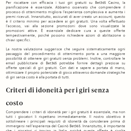
Per riscattare con efficacia i tuoi giri gratuiti su Bet365 Casino, la
pianificazione è essenziale. Abbiamo osservato che comprendere il
processo di ottenimento migliora l’esperienza complessiva e aumenta i
premi ricevuti. Innanzitutto, assicurati di aver creato un account; questo
è il criterio minimo per accedere ai giri gratuiti. Una volta effettuato
l’accesso, vai alla sezione promozioni dove sono visualizzate le
promozioni attive. È essenziale dedicare cura a queste offerte
tempestivamente, poiché possono richiedere azioni di abilitazione o
chiavi specifici.
La nostra valutazione suggerisce che seguire sistematicamente ogni
passaggio del procedimento di ottenimento porta a una maggiore
possibilità di ottenere giri gratuiti senza problemi. Inoltre, controllare le
email pubblicitarie di Bet365 potrebbe fornire dettagli preziose su
offerte speciali di giri gratuiti. Con dati e sapere a portata di mano,
ottimizzare il proprio potenziale di gioco attraverso domande strategiche
di giri senza costo è alla portata di tutti.
Criteri di idoneità per i giri senza
costo
Comprendere i criteri di idoneità per i giri gratuiti è essenziale, ma non
tutti i giocatori li rispettano immediatamente. Il nostro obiettivo è
sottolineare i principali requisiti di idoneità da considerare prima di
immergersi nell’esperienza del Casinò Bet365. Innanzitutto, è importante