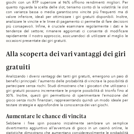
giochi con un RTP superiore al 96% offrono rendimenti migliori. Per
quanto riguarda la scelta delle slot, teniamo conto di la volatilità: le slot
con varianza bassa o media garantiscono vincite più frequenti ma di
valore inferiore, ideali per ottimizzare i giri gratuiti disponibili. Inoltre,
analizzare le vincite e le linee di pagamento ci permette di fare decisioni
più consapevoli. Infine, è cruciale esaminare regolarmente i dati e le
tendenze del settore; rimanere aggiornati ci consente di modificare
rapidamente il nostro approccio, assicurandoci di utilizzare al meglio le
occasioni presentate dai giri gratuiti.
Alla scoperta dei vari vantaggi dei giri
gratuiti
Analizzando i diversi vantaggi dei tanti giri gratuiti, emergono un paio di
benefici principali: l’aumento delle probabilità di vincita e la possibilità di
partecipare senza rischi. Studi dimostrano che i giocatori che utilizzano i
giri gratuiti possono incrementare le proprie possibilità di trionfo fino al
30%. Inoltre, questi giri permettono di sperimentare l’emozione del
gioco senza rischi finanziari, rappresentando quindi un modo ideale per
testare strategie e approfondire la conoscenza dei vari giochi.
Aumentare le chance di vincita
Sebbene i free spin possano inizialmente sembrare un semplice
divertimento aggiuntivo all’avventura di gioco in un casinò online, le
statistiche dimostrano che aumentano considerevolmente le probabilità