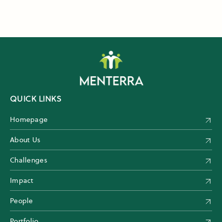
QUICK LINKS
Homepage
About Us
Challenges
Impact
People
Portfolio