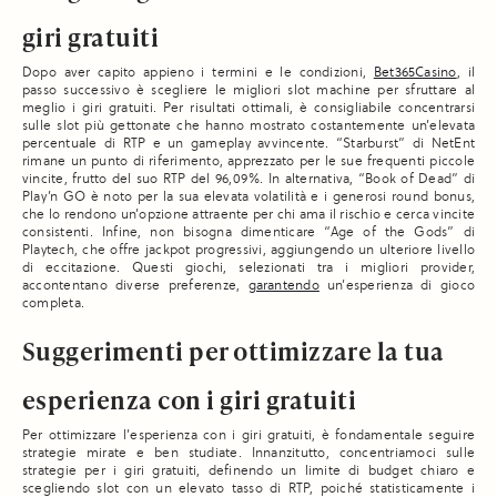
giri gratuiti
Dopo aver capito appieno i termini e le condizioni,
Bet365Casino
, il
passo successivo è scegliere le migliori slot machine per sfruttare al
meglio i giri gratuiti. Per risultati ottimali, è consigliabile concentrarsi
sulle slot più gettonate che hanno mostrato costantemente un’elevata
percentuale di RTP e un gameplay avvincente. “Starburst” di NetEnt
rimane un punto di riferimento, apprezzato per le sue frequenti piccole
vincite, frutto del suo RTP del 96,09%. In alternativa, “Book of Dead” di
Play’n GO è noto per la sua elevata volatilità e i generosi round bonus,
che lo rendono un’opzione attraente per chi ama il rischio e cerca vincite
consistenti. Infine, non bisogna dimenticare “Age of the Gods” di
Playtech, che offre jackpot progressivi, aggiungendo un ulteriore livello
di eccitazione. Questi giochi, selezionati tra i migliori provider,
accontentano diverse preferenze,
garantendo
un’esperienza di gioco
completa.
Suggerimenti per ottimizzare la tua
esperienza con i giri gratuiti
Per ottimizzare l’esperienza con i giri gratuiti, è fondamentale seguire
strategie mirate e ben studiate. Innanzitutto, concentriamoci sulle
strategie per i giri gratuiti, definendo un limite di budget chiaro e
scegliendo slot con un elevato tasso di RTP, poiché statisticamente i