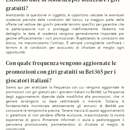
Esistono date di scadenza per utilizzare i giri
gratuiti?
Analizzando la questione in oggetto, è opportuno valutare le eventuali
scadenze previste dalle condizioni del bonus. La maggior parte delle
offerte nel settore dei giochi prevede termini specifici per garantire che
la partecipazione non si protragga indefinitamente. Vediamo nel
dettaglio: le date di scadenza vengono generalmente impostate per
gestire efficacemente i cicli promozionali. Rispettando le condizioni del
bonus, ne massimizziamo l’utilizzo. È sempre consigliabile verificare i
termini e le condizioni per assicurarsi di sfruttare al meglio ogni
opportunità.
Con quale frequenza vengono aggiornate le
promozioni con giri gratuiti su Bet365 per i
giocatori italiani?
Siamo qui per analizzare la frequenza con cui vengono aggiornate le
promozioni con giri gratuiti per i giocatori italiani su Bet365. La frequenza
degli aggiornamenti dipende dalle modifiche alle promozioni, che in
genere avvengono su base settimanale o mensile. Tuttavia, è
fondamentale monitorare attentamente gli annunci di Bet365 per
conoscere le tempistiche precise. Tenere traccia di questi aggiornamenti
ci garantisce di non perdere offerte esclusive, massimizzando la nostra
esperienza di gioco. Rimanere informati ci aiuta a padroneggiare il
panorama promozionale, permettendoci di sfruttare al meglio le
opportunità.