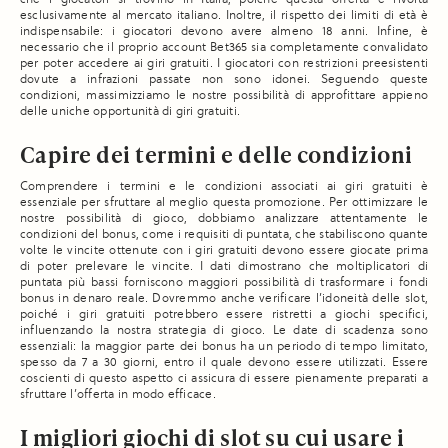
che i giocatori si trovino in Italia, poiché questa offerta è rivolta
esclusivamente al mercato italiano. Inoltre, il rispetto dei limiti di età è
indispensabile: i giocatori devono avere almeno 18 anni. Infine, è
necessario che il proprio account Bet365 sia completamente convalidato
per poter accedere ai giri gratuiti. I giocatori con restrizioni preesistenti
dovute a infrazioni passate non sono idonei. Seguendo queste
condizioni, massimizziamo le nostre possibilità di approfittare appieno
delle uniche opportunità di giri gratuiti.
Capire dei termini e delle condizioni
Comprendere i termini e le condizioni associati ai giri gratuiti è
essenziale per sfruttare al meglio questa promozione. Per ottimizzare le
nostre possibilità di gioco, dobbiamo analizzare attentamente le
condizioni del bonus, come i requisiti di puntata, che stabiliscono quante
volte le vincite ottenute con i giri gratuiti devono essere giocate prima
di poter prelevare le vincite. I dati dimostrano che moltiplicatori di
puntata più bassi forniscono maggiori possibilità di trasformare i fondi
bonus in denaro reale. Dovremmo anche verificare l’idoneità delle slot,
poiché i giri gratuiti potrebbero essere ristretti a giochi specifici,
influenzando la nostra strategia di gioco. Le date di scadenza sono
essenziali: la maggior parte dei bonus ha un periodo di tempo limitato,
spesso da 7 a 30 giorni, entro il quale devono essere utilizzati. Essere
coscienti di questo aspetto ci assicura di essere pienamente preparati a
sfruttare l’offerta in modo efficace.
I migliori giochi di slot su cui usare i