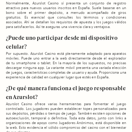
Normalmente, Azurslot Casino sí presenta un conjunto de registro
atractivo para nuevos usuarios inscritos en España. Suele basarse en un
bono sobre el primer depósito, a menudo acompañado de giros
gratuitos. Es esencial que consultes los términos y condiciones
asociados. Ahí se detallan los requisitos de apuesta y los juegos válidos
para satisfacerlos. Así te aseguras una vivencia clara y ventajosa.
¿Puede uno participar desde mi dispositivo
celular?
Por supuesto. Azurslot Casino está plenamente adaptado para aparatos
móviles. Puede uno entrar a la web directamente desde el explorador
de tu smartphone o tablet. En la mayoría de los supuestos, no precisas
descargar ninguna app. La variante móvil presenta una variada elección
de juegos, características completas de usuario y ayuda. Proporciona una
experiencia de calidad en cualquier lugar que estés en España.
¿De qué manera funciona el juego responsable
en Azurslot?
Azurslot Casino ofrece varias herramientas para fomentar el juego
controlado. Los jugadores pueden establecer topes personalizados para
sus depósitos, pérdidas o tiempo de juego. También existen opciones de
autoexclusión, temporal o definitiva. Toda esta datos, junto con links a
organizaciones de apoyo como Jugadores Anónimos, está disponible en
la web. Esto evidencia el sólido compromiso del casino con el bienestar