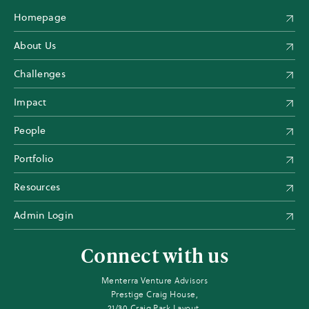
Homepage
About Us
Challenges
Impact
People
Portfolio
Resources
Admin Login
Connect with us
Menterra Venture Advisors
Prestige Craig House,