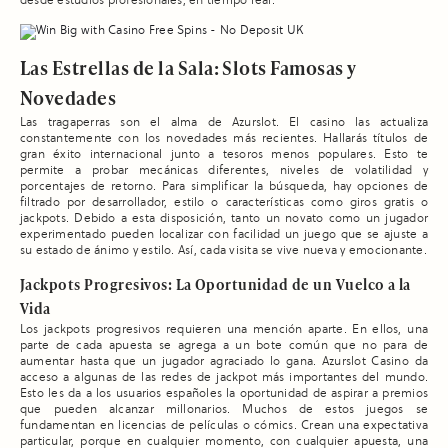
desde estudios profesionales, en tiempo real.
Las Estrellas de la Sala: Slots Famosas y
Novedades
Las tragaperras son el alma de Azurslot. El casino las actualiza
constantemente con los novedades más recientes. Hallarás títulos de
gran éxito internacional junto a tesoros menos populares. Esto te
permite a probar mecánicas diferentes, niveles de volatilidad y
porcentajes de retorno. Para simplificar la búsqueda, hay opciones de
filtrado por desarrollador, estilo o características como giros gratis o
jackpots. Debido a esta disposición, tanto un novato como un jugador
experimentado pueden localizar con facilidad un juego que se ajuste a
su estado de ánimo y estilo. Así, cada visita se vive nueva y emocionante.
Jackpots Progresivos: La Oportunidad de un Vuelco a la
Vida
Los jackpots progresivos requieren una mención aparte. En ellos, una
parte de cada apuesta se agrega a un bote común que no para de
aumentar hasta que un jugador agraciado lo gana. Azurslot Casino da
acceso a algunas de las redes de jackpot más importantes del mundo.
Esto les da a los usuarios españoles la oportunidad de aspirar a premios
que pueden alcanzar millonarios. Muchos de estos juegos se
fundamentan en licencias de películas o cómics. Crean una expectativa
particular, porque en cualquier momento, con cualquier apuesta, una