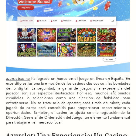
azurslotcasino
ha logrado un hueco en el juego en línea en España. En
este sitio se fusiona la emoción de los casinos clásicos con las bondades
de lo digital. La seguridad, la gama de juegos y la experiencia del
jugador son sus aspectos destacados. Por eso, muchos aficionados
españoles lo seleccionan como una elección de fiabilidad para
entretenerse. No se trata solo de apostar; cada tirada de ruleta, cada
jugada de cartas está concebida para proporcionar esparcimiento y
oportunidades. También, el casino se ajusta con la regulación de la
Dirección General de Ordenación del Juego, un elemento fundamental
para trabajar en el mercado local.