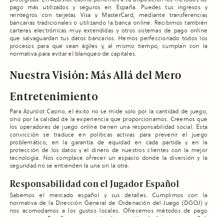
protegidas. En Azurslot Casino ponemos a tu disposición los métodos de
pago más utilizados y seguros en España. Puedes tus ingresos y
reintegros con tarjetas Visa y MasterCard, mediante transferencias
bancarias tradicionales o utilizando la banca online. Recibimos también
carteras electrónicas muy extendidas y otros sistemas de pago online
que salvaguardan tus datos bancarios. Hemos perfeccionado todos los
procesos para que sean ágiles y, al mismo tiempo, cumplan con la
normativa para evitar el blanqueo de capitales.
Nuestra Visión: Más Allá del Mero
Entretenimiento
Para Azurslot Casino, el éxito no se mide solo por la cantidad de juego,
sino por la calidad de la experiencia que proporcionamos. Creemos que
los operadores de juego online tienen una responsabilidad social. Esta
convicción se traduce en políticas activas para prevenir el juego
problemático, en la garantía de equidad en cada partida y en la
protección de los datos y el dinero de nuestros clientes con la mejor
tecnología. Nos complace ofrecer un espacio donde la diversión y la
seguridad no se entienden la una sin la otra.
Responsabilidad con el Jugador Español
Sabemos el mercado español y sus detalles. Cumplimos con la
normativa de la Dirección General de Ordenación del Juego (DGOJ) y
nos acomodamos a los gustos locales. Ofrecemos métodos de pago