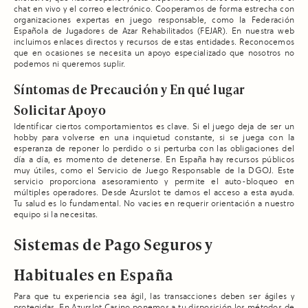
chat en vivo y el correo electrónico. Cooperamos de forma estrecha con
organizaciones expertas en juego responsable, como la Federación
Española de Jugadores de Azar Rehabilitados (FEJAR). En nuestra web
incluimos enlaces directos y recursos de estas entidades. Reconocemos
que en ocasiones se necesita un apoyo especializado que nosotros no
podemos ni queremos suplir.
Síntomas de Precaución y En qué lugar
Solicitar Apoyo
Identificar ciertos comportamientos es clave. Si el juego deja de ser un
hobby para volverse en una inquietud constante, si se juega con la
esperanza de reponer lo perdido o si perturba con las obligaciones del
día a día, es momento de detenerse. En España hay recursos públicos
muy útiles, como el Servicio de Juego Responsable de la DGOJ. Este
servicio proporciona asesoramiento y permite el auto-bloqueo en
múltiples operadores. Desde Azurslot te damos el acceso a esta ayuda.
Tu salud es lo fundamental. No vacies en requerir orientación a nuestro
equipo si la necesitas.
Sistemas de Pago Seguros y
Habituales en España
Para que tu experiencia sea ágil, las transacciones deben ser ágiles y