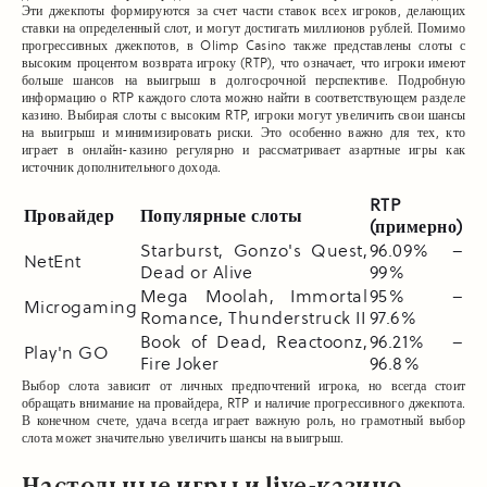
Эти джекпоты формируются за счет части ставок всех игроков, делающих
ставки на определенный слот, и могут достигать миллионов рублей. Помимо
прогрессивных джекпотов, в Olimp Casino также представлены слоты с
высоким процентом возврата игроку (RTP), что означает, что игроки имеют
больше шансов на выигрыш в долгосрочной перспективе. Подробную
информацию о RTP каждого слота можно найти в соответствующем разделе
казино. Выбирая слоты с высоким RTP, игроки могут увеличить свои шансы
на выигрыш и минимизировать риски. Это особенно важно для тех, кто
играет в онлайн-казино регулярно и рассматривает азартные игры как
источник дополнительного дохода.
RTP
Провайдер
Популярные слоты
(примерно)
Starburst, Gonzo's Quest,
96.09% –
NetEnt
Dead or Alive
99%
Mega Moolah, Immortal
95% –
Microgaming
Romance, Thunderstruck II
97.6%
Book of Dead, Reactoonz,
96.21% –
Play'n GO
Fire Joker
96.8%
Выбор слота зависит от личных предпочтений игрока, но всегда стоит
обращать внимание на провайдера, RTP и наличие прогрессивного джекпота.
В конечном счете, удача всегда играет важную роль, но грамотный выбор
слота может значительно увеличить шансы на выигрыш.