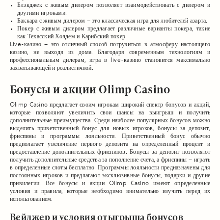
Блэкджек с живым дилером позволяет взаимодействовать с дилером и
другими игроками.
Баккара с живым дилером – это классическая игра для любителей азарта.
Покер с живым дилером предлагает различные варианты покера, такие
как Техасский Холдем и Карибский покер.
Live-казино – это отличный способ погрузиться в атмосферу настоящего
казино, не выходя из дома. Благодаря современным технологиям и
профессиональным дилерам, игра в live-казино становится максимально
захватывающей и реалистичной.
Бонусы и акции Olimp Casino
Olimp Casino предлагает своим игрокам широкий спектр бонусов и акций,
которые позволяют увеличить свои шансы на выигрыш и получить
дополнительные преимущества. Среди наиболее популярных бонусов можно
выделить приветственный бонус для новых игроков, бонусы за депозит,
фриспины и программы лояльности. Приветственный бонус обычно
предполагает увеличение первого депозита на определенный процент и
предоставление дополнительных фриспинов. Бонусы за депозит позволяют
получить дополнительные средства за пополнение счета, а фриспины – играть
в определенные слоты бесплатно. Программы лояльности предназначены для
постоянных игроков и предлагают эксклюзивные бонусы, подарки и другие
привилегии. Все бонусы и акции Olimp Casino имеют определенные
условия и правила, которые необходимо внимательно изучить перед их
использованием.
Вейджер и условия отыгрыша бонусов