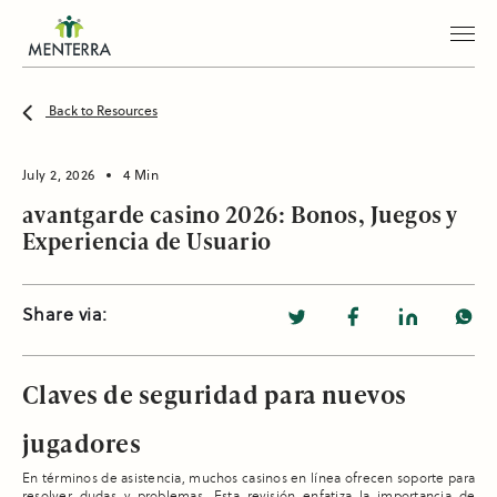
Back to Resources
July 2, 2026
4 Min
avantgarde casino 2026: Bonos, Juegos y
Experiencia de Usuario
Share via:
Claves de seguridad para nuevos
jugadores
En términos de asistencia, muchos casinos en línea ofrecen soporte para