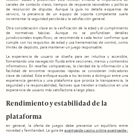
resolver dudas y problemas. Esta revisión enfatiza la importancia de
canales de contacto claros, tiempos de respuesta razonables y políticas
de resolución de disputas. Aunque la guía no detalla esquemas de
servicio, la presencia de un equipo de soporte competente suele
incrementar la seguridad percibida y la satisfacción general.
Otra consideración clave es la verificación de la edad y el cumplimiento
de normativas básicas. Aunque no se profundizan detalles
jurisdiccionales específicos, se recomienda a cada lector confirmar que
cumple con los requisitos de edad y usa herramientas de control, como
límites de depósito, para mantener un juego responsable.
La experiencia de usuario se diseña para ser intuitiva y accesible,
fomentando una navegación fluida entre secciones, menús y contenidos
informativos. En reseñas comparativas, la claridad de la información y la
facilidad de encontrar respuestas rápidas se consideran indicadores
clave de calidad. Este enfoque ayuda a los lectores a distinguir entre una
experiencia genérica y una plataforma que prioriza la transparencia, la
seguridad y la responsabilidad, factores que tienden a traducirse en una
experiencia de usuario más satisfactoria a largo plazo.
Rendimiento y estabilidad de la
plataforma
en general, la oferta de juegos debe presentar un equilibrio entre
novedad y familiaridad. La guía de
avantgarde casino online avantgarde-