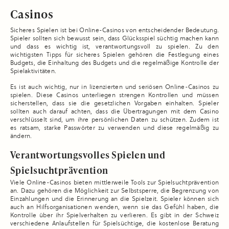
Casinos
Sicheres Spielen ist bei Online-Casinos von entscheidender Bedeutung.
Spieler sollten sich bewusst sein, dass Glücksspiel süchtig machen kann
und dass es wichtig ist, verantwortungsvoll zu spielen. Zu den
wichtigsten Tipps für sicheres Spielen gehören die Festlegung eines
Budgets, die Einhaltung des Budgets und die regelmäßige Kontrolle der
Spielaktivitäten.
Es ist auch wichtig, nur in lizenzierten und seriösen Online-Casinos zu
spielen. Diese Casinos unterliegen strengen Kontrollen und müssen
sicherstellen, dass sie die gesetzlichen Vorgaben einhalten. Spieler
sollten auch darauf achten, dass die Übertragungen mit dem Casino
verschlüsselt sind, um ihre persönlichen Daten zu schützen. Zudem ist
es ratsam, starke Passwörter zu verwenden und diese regelmäßig zu
ändern.
Verantwortungsvolles Spielen und
Spielsuchtprävention
Viele Online-Casinos bieten mittlerweile Tools zur Spielsuchtprävention
an. Dazu gehören die Möglichkeit zur Selbstsperre, die Begrenzung von
Einzahlungen und die Erinnerung an die Spielzeit. Spieler können sich
auch an Hilfsorganisationen wenden, wenn sie das Gefühl haben, die
Kontrolle über ihr Spielverhalten zu verlieren. Es gibt in der Schweiz
verschiedene Anlaufstellen für Spielsüchtige, die kostenlose Beratung