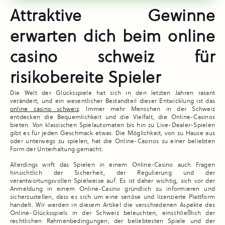
Attraktive Gewinne
erwarten dich beim online
casino schweiz für
risikobereite Spieler
Die Welt der Glücksspiele hat sich in den letzten Jahren rasant
verändert, und ein wesentlicher Bestandteil dieser Entwicklung ist das
online casino schweiz
. Immer mehr Menschen in der Schweiz
entdecken die Bequemlichkeit und die Vielfalt, die Online-Casinos
bieten. Von klassischen Spielautomaten bis hin zu Live-Dealer-Spielen
gibt es für jeden Geschmack etwas. Die Möglichkeit, von zu Hause aus
oder unterwegs zu spielen, hat die Online-Casinos zu einer beliebten
Form der Unterhaltung gemacht.
Allerdings wirft das Spielen in einem Online-Casino auch Fragen
hinsichtlich der Sicherheit, der Regulierung und der
verantwortungsvollen Spielweise auf. Es ist daher wichtig, sich vor der
Anmeldung in einem Online-Casino gründlich zu informieren und
sicherzustellen, dass es sich um eine seriöse und lizenzierte Plattform
handelt. Wir werden in diesem Artikel die verschiedenen Aspekte des
Online-Glücksspiels in der Schweiz beleuchten, einschließlich der
rechtlichen Rahmenbedingungen, der beliebtesten Spiele und der