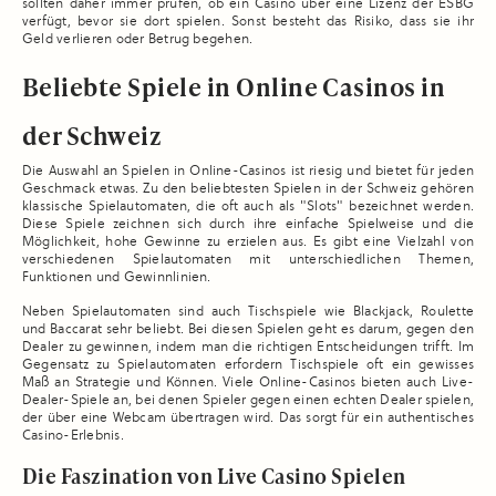
sollten daher immer prüfen, ob ein Casino über eine Lizenz der ESBG
verfügt, bevor sie dort spielen. Sonst besteht das Risiko, dass sie ihr
Geld verlieren oder Betrug begehen.
Beliebte Spiele in Online Casinos in
der Schweiz
Die Auswahl an Spielen in Online-Casinos ist riesig und bietet für jeden
Geschmack etwas. Zu den beliebtesten Spielen in der Schweiz gehören
klassische Spielautomaten, die oft auch als "Slots" bezeichnet werden.
Diese Spiele zeichnen sich durch ihre einfache Spielweise und die
Möglichkeit, hohe Gewinne zu erzielen aus. Es gibt eine Vielzahl von
verschiedenen Spielautomaten mit unterschiedlichen Themen,
Funktionen und Gewinnlinien.
Neben Spielautomaten sind auch Tischspiele wie Blackjack, Roulette
und Baccarat sehr beliebt. Bei diesen Spielen geht es darum, gegen den
Dealer zu gewinnen, indem man die richtigen Entscheidungen trifft. Im
Gegensatz zu Spielautomaten erfordern Tischspiele oft ein gewisses
Maß an Strategie und Können. Viele Online-Casinos bieten auch Live-
Dealer-Spiele an, bei denen Spieler gegen einen echten Dealer spielen,
der über eine Webcam übertragen wird. Das sorgt für ein authentisches
Casino-Erlebnis.
Die Faszination von Live Casino Spielen