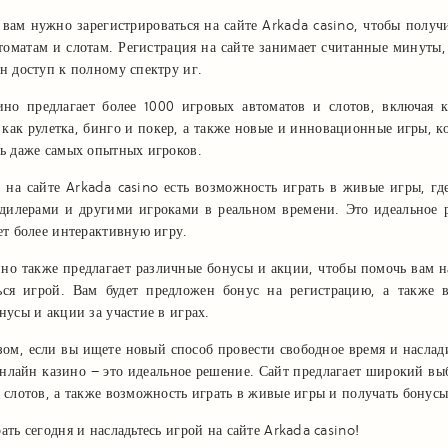
 вам нужно зарегистрироваться на сайте Arkada casino, чтобы получ
оматам и слотам. Регистрация на сайте занимает считанные минуты,
н доступ к полному спектру иг.
ино предлагает более 1000 игровых автоматов и слотов, включая к
 как рулетка, бинго и покер, а также новые и инновационные игры, к
ть даже самых опытных игроков.
, на сайте Arkada casino есть возможность играть в живые игры, гд
 дилерами и другими игроками в реальном времени. Это идеальное 
ет более интерактивную игру.
но также предлагает различные бонусы и акции, чтобы помочь вам н
ься игрой. Вам будет предложен бонус на регистрацию, а также 
нусы и акции за участие в играх.
ом, если вы ищете новый способ провести свободное время и наслад
онлайн казино – это идеальное решение. Сайт предлагает широкий вы
 слотов, а также возможность играть в живые игры и получать бонусы
ать сегодня и насладьтесь игрой на сайте Arkada casino!