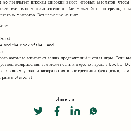
ino предлагает игрокам широкий выбор игровых автоматов, чтобы 
ответствует вашим предпочтениям. Вам может быть интересно, как
пулярны у игроков. Вот несколько из них:
Dead
t
Quest
de and the Book of the Dead
er
вого автомата зависит от ваших предпочтений и стиля игры. Если вы
уровнем возвращения, вам может быть интересно играть в Book of De
 с высоким уровнем возвращения и интересными функциями, вам
грать в Starburst.
Share via: