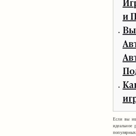
Иг
и 
Вы
Ав
Ав
По
Ка
иг
Если вы ищ
идеальное 
популярных 