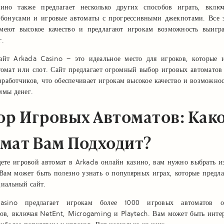
ино также предлагает несколько других способов играть, вклю
 бонусами и игровые автоматы с прогрессивными джекпотами. Все 
меют высокое качество и предлагают игрокам возможность выигр
г.
айт Arkada Casino – это идеальное место для игроков, которые
томат или слот. Сайт предлагает огромный выбор игровых автоматов 
работчиков, что обеспечивает игрокам высокое качество и возможно
ммы денег.
р Игровых Автоматов: Как
мат Вам Подходит?
ете игровой автомат в Arkada онлайн казино, вам нужно выбрать и
 Вам может быть полезно узнать о популярных играх, которые предла
циальный сайт.
sino предлагает игрокам более 1000 игровых автоматов 
ков, включая NetEnt, Microgaming и Playtech. Вам может быть интер