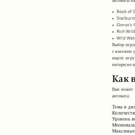
автоматы на
Book of 
Starburs
Gonzo’s 
Rich Wil
Wild Wat
Выбор игро
с высоким 
ищете игру
интересно и
Как 
Вам может 
автомата:
Тема и ди
Количеств
Уровень в
Минималь
Максимал