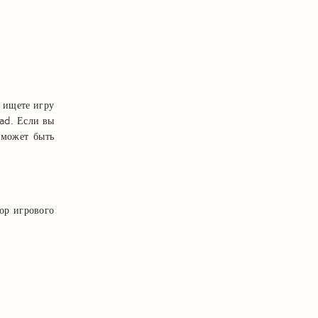
 ищете игру
ad. Если вы
 может быть
ор игрового