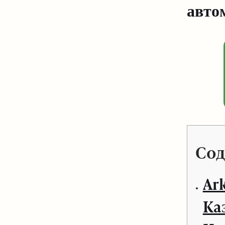
авто
Со
Ar
Ка