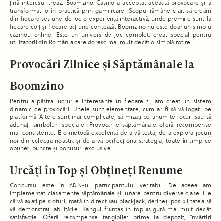
țină interesul treaz. Boomzino Casino a acceptat această provocare și a
transformat-o în practică prin gamificare. Scopul rămâne clar: să creăm
din fiecare sesiune de joc o experiență interactivă, unde premiile sunt la
fiecare colț și fiecare acțiune contează. Boomzino nu este doar un simplu
cazinou online. Este un univers de joc complet, creat special pentru
utilizatorii din România care doresc mai mult decât o simplă rotire.
Provocări Zilnice și Săptămânale la
Boomzino
Pentru a păstra lucrurile interesante în fiecare zi, am creat un sistem
dinamic de provocări. Unele sunt elementare, cum ar fi să vă logati pe
platformă. Altele sunt mai complicate, să mizați pe anumite jocuri sau să
adunați simboluri speciale. Provocările săptămânale oferă recompense
mai consistente. E o metodă excelentă de a vă testa, de a explora jocuri
noi din colecția noastră și de a vă perfecționa strategia, toate în timp ce
obțineți puncte și bonusuri exclusive.
Urcăți în Top și Obțineți Renume
Concursul este în ADN-ul participantului veritabil. De aceea am
implementat clasamente săptămânale și lunare pentru diverse clase. Fie
că vă axați pe sloturi, roată în direct sau blackjack, dețineți posibilitatea să
vă demonstrați abilitățile. Rangul fruntaș în top asigură mai mult decât
satisfacție. Oferă recompense tangibile: prime la depozit, învârtiri