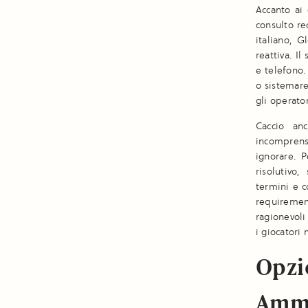
Accanto ai 
consulto re
italiano, G
reattiva. I
e telefono.
o sistemar
gli operato
Caccio an
incomprens
ignorare. 
risolutivo
termini e c
requiremen
ragionevoli
i giocatori
Opzi
Ammi