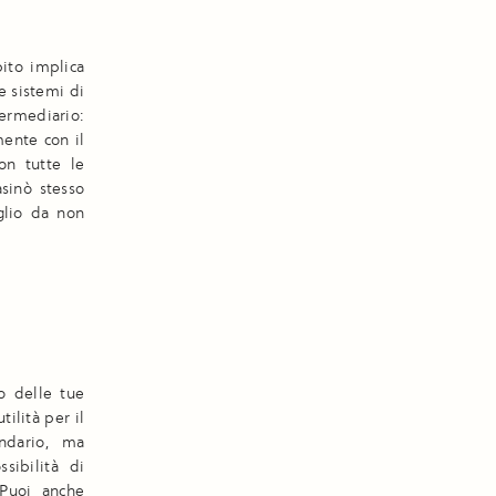
bito implica
e sistemi di
termediario:
mente con il
on tutte le
asinò stesso
glio da non
o delle tue
ilità per il
ndario, ma
sibilità di
 Puoi anche