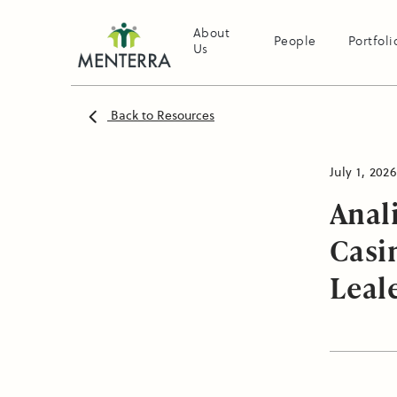
About
People
Portfoli
Us
Back to Resources
July 1, 2026
Anali
Casi
Leale