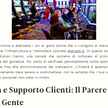
itrovo a analizzare i siti di gioco online che si rivolgono al merca
ne l’infrastruttura e l’atmosfera concreta
glorionn.it
. In questa oc
lorion Casino, una società che sostiene di collocare al pri
a del giocatore. Ho scelto di verificare personalmente come oper
ze fino alla amministrazione dei transazioni. L’finalità è accertar
ramente stare sereno e scommettere, con la certezza che i tuoi s
i personali non siano in rischio.
e Supporto Clienti: Il Parere
a Gente