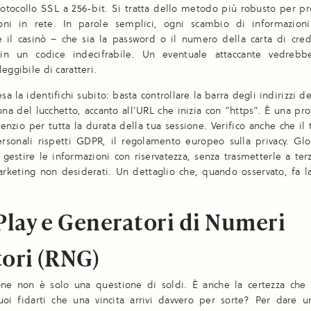
rotocollo SSL a 256-bit. Si tratta dello metodo più robusto per p
oni in rete. In parole semplici, ogni scambio di informazioni
 il casinò – che sia la password o il numero della carta di cred
 in un codice indecifrabile. Un eventuale attaccante vedreb
eggibile di caratteri.
sa la identifichi subito: basta controllare la barra degli indirizzi d
cona del lucchetto, accanto all’URL che inizia con “https”. È una pr
lenzio per tutta la durata della tua sessione. Verifico anche che il
ersonali rispetti GDPR, il regolamento europeo sulla privacy. Glo
 gestire le informazioni con riservatezza, senza trasmetterle a ter
rketing non desiderati. Un dettaglio che, quando osservato, fa l
.
Play e Generatori di Numeri
tori (RNG)
one non è solo una questione di soldi. È anche la certezza che i
uoi fidarti che una vincita arrivi davvero per sorte? Per dare u