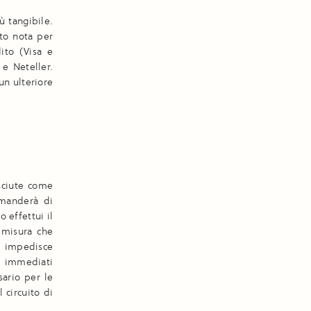
iù tangibile.
to nota per
dito (Visa e
 e Neteller.
 un ulteriore
osciute come
omanderà di
 effettui il
 misura che
 e impedisce
i immediati
ario per le
 circuito di