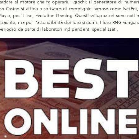
rdare al motore che fa operare i giochi: il generatore di numeri
on Casino si affida a software di compagnie famose come NetEnt,
lay e, per il live, Evolution Gaming. Questi sviluppatori sono noti 
attraente, ma per l’attendibilità dei loro sistemi. I loro RNG vengon
periodici da parte di laboratori indipendenti specializzati.