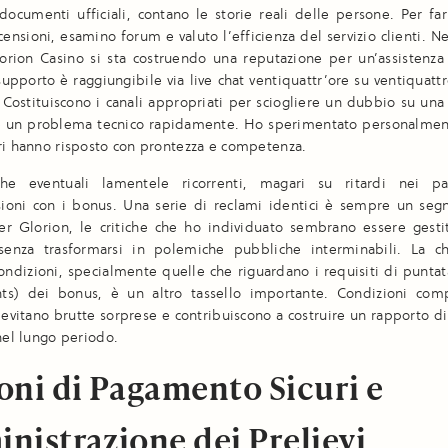
documenti ufficiali, contano le storie reali delle persone. Per fa
censioni, esamino forum e valuto l’efficienza del servizio clienti. 
lorion Casino si sta costruendo una reputazione per un’assistenz
l supporto è raggiungibile via live chat ventiquattr’ore su ventiquattr
 Costituiscono i canali appropriati per sciogliere un dubbio su una
e un problema tecnico rapidamente. Ho sperimentato personalment
ri hanno risposto con prontezza e competenza.
che eventuali lamentele ricorrenti, magari su ritardi nei p
ioni con i bonus. Una serie di reclami identici è sempre un seg
Per Glorion, le critiche che ho individuato sembrano essere gest
, senza trasformarsi in polemiche pubbliche interminabili. La ch
ondizioni, specialmente quelle che riguardano i requisiti di punta
ts) dei bonus, è un altro tassello importante. Condizioni comp
 evitano brutte sorprese e contribuiscono a costruire un rapporto di
 nel lungo periodo.
oni di Pagamento Sicuri e
nistrazione dei Prelievi