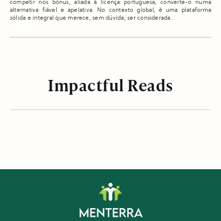
competir nos bónus, aliada à licença portuguesa, converte-o numa
alternativa fiável e apelativa. No contexto global, é uma plataforma
sólida e integral que merece, sem dúvida, ser considerada.
Impactful Reads