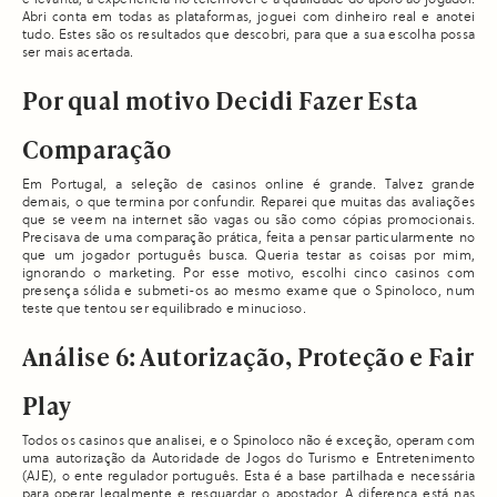
e levanta, a experiência no telemóvel e a qualidade do apoio ao jogador.
Abri conta em todas as plataformas, joguei com dinheiro real e anotei
tudo. Estes são os resultados que descobri, para que a sua escolha possa
ser mais acertada.
Por qual motivo Decidi Fazer Esta
Comparação
Em Portugal, a seleção de casinos online é grande. Talvez grande
demais, o que termina por confundir. Reparei que muitas das avaliações
que se veem na internet são vagas ou são como cópias promocionais.
Precisava de uma comparação prática, feita a pensar particularmente no
que um jogador português busca. Queria testar as coisas por mim,
ignorando o marketing. Por esse motivo, escolhi cinco casinos com
presença sólida e submeti-os ao mesmo exame que o Spinoloco, num
teste que tentou ser equilibrado e minucioso.
Análise 6: Autorização, Proteção e Fair
Play
Todos os casinos que analisei, e o Spinoloco não é exceção, operam com
uma autorização da Autoridade de Jogos do Turismo e Entretenimento
(AJE), o ente regulador português. Esta é a base partilhada e necessária
para operar legalmente e resguardar o apostador. A diferença está nas