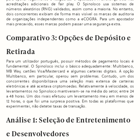
acreditações adicionais de fair play. O Spinoloco usa sistemas de
números aleatórios (RNG) validados, assim como a maioria. No entanto,
dois concorrentes exibiam de forma mais visível os marcas de auditoria
de organizações independentes como a eCOGRA. Para um apostador
mais precavido, esses marcas podem passar uma segurança extra.
Comparativo 3: Opções de Depósito e
Retirada
Para um utilizador português, possuir métodos de pagamento locais é
fundamental. O Spinoloco inclui o básico adequadamente: Multibanco,
MB Way, cartões Visa/Mastercard e algumas carteiras digitais. A opção
Multibanco, em particular, operou sem problemas. Contudo, um dos
concorrentes disponibilizava uma seleção mais extensa de carteiras
eletrónicas e até aceitava criptomoedas. Relativamente à velocidade, os
levantamentos no Spinoloco mantiveram-se na média do setor, entre 24
a 48 horas. Um dos rivais efetuou um levantamento meu em menos de
12 horas, o que foi uma surpresa positiva. Em todas as plataformas que
experimentei, não detetei taxas de transação.
Análise 1: Seleção de Entretenimento
e Desenvolvedores