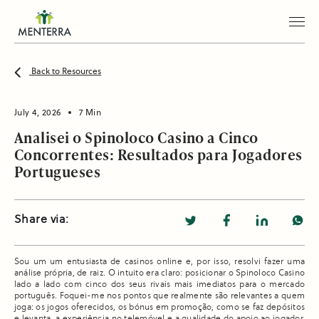
Back to Resources
July 4, 2026
7 Min
Analisei o Spinoloco Casino a Cinco
Concorrentes: Resultados para Jogadores
Portugueses
Share via:
Sou um um entusiasta de casinos online e, por isso, resolvi fazer uma
análise própria, de raiz. O intuito era claro: posicionar o Spinoloco Casino
lado a lado com cinco dos seus rivais mais imediatos para o mercado
português. Foquei-me nos pontos que realmente são relevantes a quem
joga: os jogos oferecidos, os bónus em promoção, como se faz depósitos