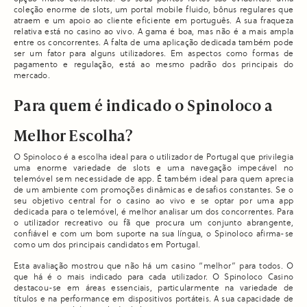
coleção enorme de slots, um portal mobile fluido, bônus regulares que
atraem e um apoio ao cliente eficiente em português. A sua fraqueza
relativa está no casino ao vivo. A gama é boa, mas não é a mais ampla
entre os concorrentes. A falta de uma aplicação dedicada também pode
ser um fator para alguns utilizadores. Em aspectos como formas de
pagamento e regulação, está ao mesmo padrão dos principais do
mercado.
Para quem é indicado o Spinoloco a
Melhor Escolha?
O Spinoloco é a escolha ideal para o utilizador de Portugal que privilegia
uma enorme variedade de slots e uma navegação impecável no
telemóvel sem necessidade de app. É também ideal para quem aprecia
de um ambiente com promoções dinâmicas e desafios constantes. Se o
seu objetivo central for o casino ao vivo e se optar por uma app
dedicada para o telemóvel, é melhor analisar um dos concorrentes. Para
o utilizador recreativo ou fã que procura um conjunto abrangente,
confiável e com um bom suporte na sua língua, o Spinoloco afirma-se
como um dos principais candidatos em Portugal.
Esta avaliação mostrou que não há um casino “melhor” para todos. O
que há é o mais indicado para cada utilizador. O Spinoloco Casino
destacou-se em áreas essenciais, particularmente na variedade de
títulos e na performance em dispositivos portáteis. A sua capacidade de