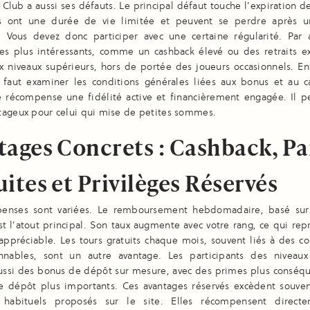
 Club a aussi ses défauts. Le principal défaut touche l’expiration d
Ils ont une durée de vie limitée et peuvent se perdre après 
é. Vous devez donc participer avec une certaine régularité. Par a
les plus intéressants, comme un cashback élevé ou des retraits ex
ux niveaux supérieurs, hors de portée des joueurs occasionnels. E
il faut examiner les conditions générales liées aux bonus et au c
récompense une fidélité active et financièrement engagée. Il pe
tageux pour celui qui mise de petites sommes.
tages Concrets : Cashback, Pa
ites et Privilèges Réservés
enses sont variées. Le remboursement hebdomadaire, basé sur
st l’atout principal. Son taux augmente avec votre rang, ce qui re
appréciable. Les tours gratuits chaque mois, souvent liés à des c
nnables, sont un autre avantage. Les participants des niveaux
aussi des bonus de dépôt sur mesure, avec des primes plus conséqu
e dépôt plus importants. Ces avantages réservés excèdent souven
 habituels proposés sur le site. Elles récompensent directe