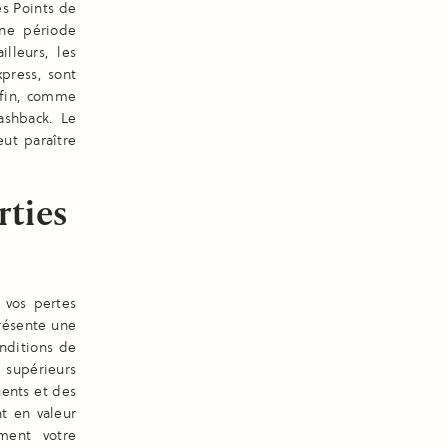
es Points de
une période
illeurs, les
press, sont
nfin, comme
ashback. Le
ut paraître
rties
 vos pertes
présente une
onditions de
 supérieurs
ents et des
t en valeur
ment votre