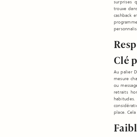
surprises 
trouve dans
cashback e
programme
personnalis
Resp
Clé 
Au palier D
mesure cha
ou message
retraits h
habitudes. 
considérati
place. Cela
Faib