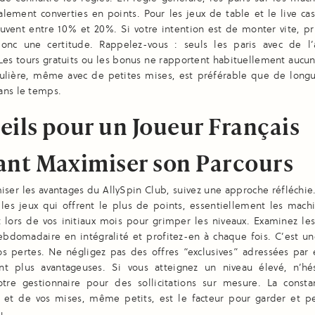
alement converties en points. Pour les jeux de table et le live cas
vent entre 10% et 20%. Si votre intention est de monter vite, pri
donc une certitude. Rappelez-vous : seuls les paris avec de l’
es tours gratuits ou les bonus ne rapportent habituellement aucu
égulière, même avec de petites mises, est préférable que de longu
ans le temps.
eils pour un Joueur Français
ant Maximiser son Parcours
ser les avantages du AllySpin Club, suivez une approche réfléchie
 les jeux qui offrent le plus de points, essentiellement les mach
lors de vos initiaux mois pour grimper les niveaux. Examinez le
ebdomadaire en intégralité et profitez-en à chaque fois. C’est un
s pertes. Ne négligez pas des offres “exclusives” adressées par 
nt plus avantageuses. Si vous atteignez un niveau élevé, n’hé
 votre gestionnaire pour des sollicitations sur mesure. La const
 et de vos mises, même petits, est le facteur pour garder et pe
u.