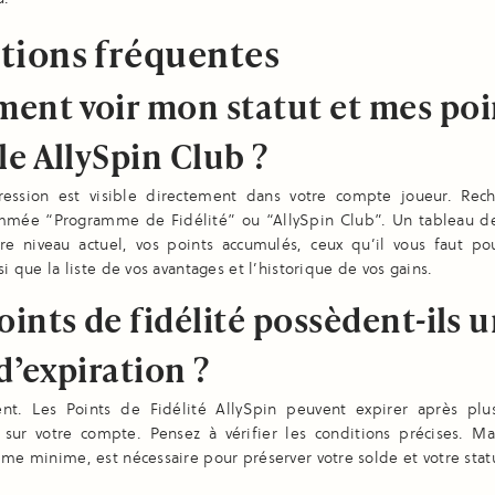
tions fréquentes
ent voir mon statut et mes poi
le AllySpin Club ?
ression est visible directement dans votre compte joueur. Rec
mmée “Programme de Fidélité” ou “AllySpin Club”. Un tableau d
re niveau actuel, vos points accumulés, ceux qu’il vous faut pou
si que la liste de vos avantages et l’historique de vos gains.
oints de fidélité possèdent-ils 
d’expiration ?
ent. Les Points de Fidélité AllySpin peuvent expirer après plu
é sur votre compte. Pensez à vérifier les conditions précises. M
ême minime, est nécessaire pour préserver votre solde et votre stat