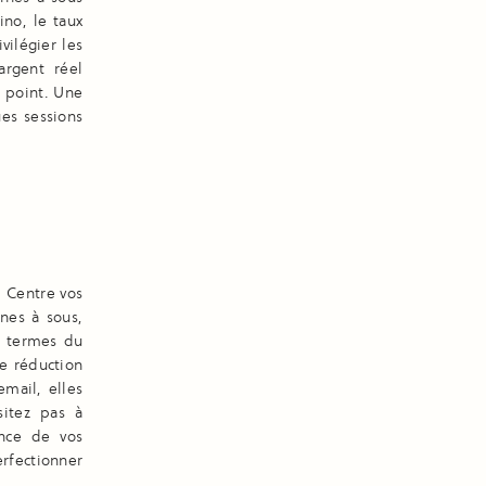
ino, le taux
vilégier les
argent réel
n point. Une
es sessions
. Centre vos
ines à sous,
s termes du
e réduction
email, elles
sitez pas à
ance de vos
rfectionner