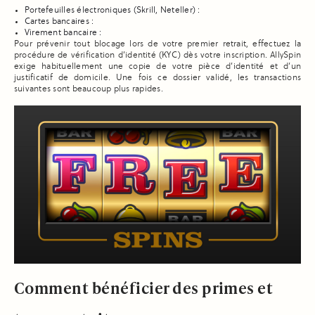
Portefeuilles électroniques (Skrill, Neteller) :
Cartes bancaires :
Virement bancaire :
Pour prévenir tout blocage lors de votre premier retrait, effectuez la
procédure de vérification d’identité (KYC) dès votre inscription. AllySpin
exige habituellement une copie de votre pièce d’identité et d’un
justificatif de domicile. Une fois ce dossier validé, les transactions
suivantes sont beaucoup plus rapides.
Comment bénéficier des primes et