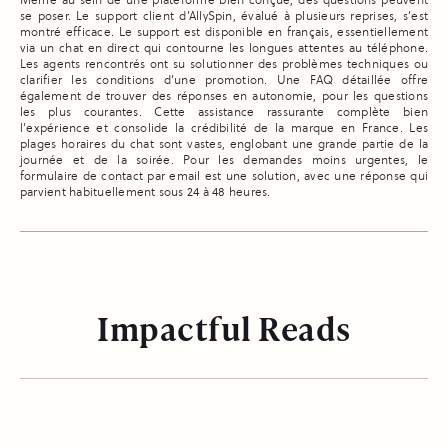
Même au sein de une plateforme bien conçue, des questions peuvent
se poser. Le support client d’AllySpin, évalué à plusieurs reprises, s’est
montré efficace. Le support est disponible en français, essentiellement
via un chat en direct qui contourne les longues attentes au téléphone.
Les agents rencontrés ont su solutionner des problèmes techniques ou
clarifier les conditions d’une promotion. Une FAQ détaillée offre
également de trouver des réponses en autonomie, pour les questions
les plus courantes. Cette assistance rassurante complète bien
l’expérience et consolide la crédibilité de la marque en France. Les
plages horaires du chat sont vastes, englobant une grande partie de la
journée et de la soirée. Pour les demandes moins urgentes, le
formulaire de contact par email est une solution, avec une réponse qui
parvient habituellement sous 24 à 48 heures.
Impactful Reads