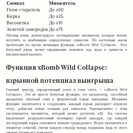
Символ
Множитель
Гном-старатель
До x50
Кирка
До x25
Вагонетка
До x10
Золотой самородок
До x75
Таблица выше демонстрирует потенциальные множители, которые можно
получить за комбинации определенных символов. Но настоящая магия
происходит во время активации функции «xBomb Wild Collapse». Этот
бонусный раунд может кардинально изменить ход игры и привести к
внушительной выплате.
Функция xBomb Wild Collapse:
взрывной потенциал выигрыша
Главный триггер, определяющий успех в этом слоте, – «xBomb Wild
Collapse». Это не просто бонусная функция, это катализатор, способный
превратить обычный спин в феерический взрыв выигрыша. Механика
функции заключается в следующем: каждый взрыв расширяет игровую
сетку, добавляя новые позиции для символов. Одновременно с этим
увеличивается множитель, который может достигать x32. Эта система
накапливает разрушительный потенциал серией каскадов, где каждый
последующий взрыв становится мощнее предыдущего. Игрок оказывается в
эпицентре событий, считая каждую секунду между взрывами, ведь от этого
зависит размер его выигрыша.