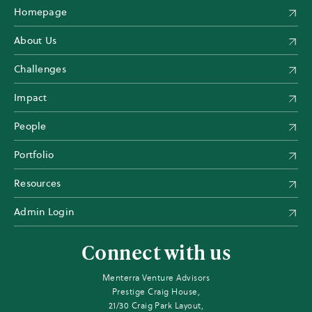
Homepage
About Us
Challenges
Impact
People
Portfolio
Resources
Admin Login
Connect with us
Menterra Venture Advisors
Prestige Craig House,
21/30 Craig Park Layout,