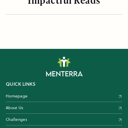
Impactful Reads
QUICK LINKS
Homepage
About Us
Challenges