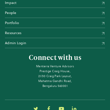
Impact
People
Portfolio
Resources
Admin Login
Connect with us
Menterra Venture Advisors
Prestige Craig House,
21/30 Craig Park Layout,
Mahatma Gandhi Road,
Bengaluru 560001