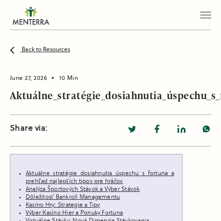
Back to Resources
June 27, 2026
10 Min
Aktuálne_stratégie_dosiahnutia_úspechu_s_
Share via:
Aktuálne stratégie dosiahnutia úspechu s fortuna a
prehľad najlepších tipov pre hráčov
Analýza Športových Stávok a Výber Stávok
Dôležitosť Bankroll Managementu
Kasíno Hry: Strategie a Tipy
Výber Kasíno Hier a Ponuky Fortuna