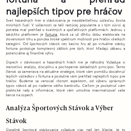
fortuna a prehľad
najlepších tipov pre hráčov
Svet hazardných hier a stávkovania je neoddeliteľnou súčasťou života
mnohých ľudí. V súčasnosti sa teší rastúcej popularite a s tým súvisí aj
potreba mať prehľad o kvalitných a spoľahlivých platformách. Jednou z
takýchto platforiem je
fortuna
, ktorá sa už dlhšiu dobu etablovala na
slovenskom trhu a ponúka široké spektrum možností pre hráčov všetkých
kategórií. Od športových stávok cez kasíno hry až po virtuálne stávky,
fortuna poskytuje komplexný zážitok pre tých, ktorí hľadajú zábavu a
potenciálne aj finančné výhry.
Úspech v stávkovaní a hazardných hrách nie je náhodný. Vyžaduje si
starostlivú analýzu, disciplínu a pochopenie základných princípov. Tento
článok sa zameriava na aktuálne stratégie, ktoré vám pomôžu dosiahnuť
lepších výsledkov s fortuna a poskytne vám prehľad najlepších tipov pre
hráčov. Budeme sa venovať rôznym aspektom, od výberu správnych
typov stávok až po riadenie vášho bankrollu. Cieľom je poskytnúť vám
praktické rady a informácie, ktoré vám umožnia maximalizovať vaše
šance na úspech.
Analýza Športových Stávok a Výber
Stávok
Úspešné športové stávkovanie vyžaduje viac než len šťastie. Je to