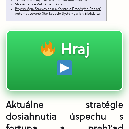
Virtuálne Stávky: Nová Dimenzia Stávkovania
Stratégie pre Virtuálne Stávky
Psychológia Stávkovania a Kontrola Emočných Reakcií
Automatizované Stávkovacie Systémy a Ich Efektivita
Hraj
Aktuálne stratégie
dosiahnutia úspechu s