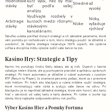
Hodnotové
kurz vyšší, než by mal
Stredné
až
stávky
byť podľa vašej
vysoký
analýzy.
Využívajte rozdiely v
Nízky,
Arbitrage
kurzoch medzi rôznymi
Nízke
vyžaduje
stávky
stávkovými
rýchlosť
kanceláriami.
Tabuľka uvádza prehľad rôznych stratégií a ich základné parametre, ktoré
vám pomôžu pri rozhodovaní o tom, ktorú stratégiu použiť. Je dôležité si
uvedomiť, že žiadna stratégia nezaručuje 100% úspech, ale správna
voľba a disciplína môžu výrazne zvýšiť vaše šance na zisk.
Kasíno Hry: Strategie a Tipy
Kasíno hry ponúkajú širokú škálu zábavy, ale aj rizík. Úspech v kasíne
vyžaduje nielen šťastie, ale aj pochopenie pravidiel a aplikáciu správnych
stratégií. Pri hraní automatov je dôležité si vybrať automaty s vysokým
RTP (Return to Player), čo znamená percento peňazí, ktoré sa v priemere
vráti hráčom. Pri hrách ako blackjack a ruleta môžete využiť stratégie,
ktoré minimalizujú vaše riziká a zvyšujú vaše šance na výhru. Pri
blackjacku je to napríklad základná stratégia, ktorá vám hovorí, akú kartu
hrať v závislosti od vašej karty a karty dealera. Pri rulete si zvolte typ
stávky, ktorý najlepšie zodpovedá vášmu risk profilu.
Výber Kasíno Hier a Ponuky Fortuna