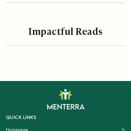
Impactful Reads
QUICK LINKS
Homepage