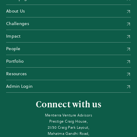
About Us
Challenges
Impact
People
Portfolio
Resources
Admin Login
Connect with us
Menterra Venture Advisors
Prestige Craig House,
21/30 Craig Park Layout,
Mahatma Gandhi Road,