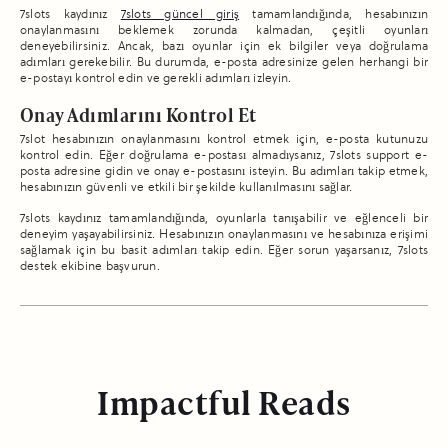
7slots kaydınız
7slots güncel giriş
tamamlandığında, hesabınızın
onaylanmasını beklemek zorunda kalmadan, çeşitli oyunları
deneyebilirsiniz. Ancak, bazı oyunlar için ek bilgiler veya doğrulama
adımları gerekebilir. Bu durumda, e-posta adresinize gelen herhangi bir
e-postayı kontrol edin ve gerekli adımları izleyin.
Onay Adımlarını Kontrol Et
7slot hesabınızın onaylanmasını kontrol etmek için, e-posta kutunuzu
kontrol edin. Eğer doğrulama e-postası almadıysanız, 7slots support e-
posta adresine gidin ve onay e-postasını isteyin. Bu adımları takip etmek,
hesabınızın güvenli ve etkili bir şekilde kullanılmasını sağlar.
7slots kaydınız tamamlandığında, oyunlarla tanışabilir ve eğlenceli bir
deneyim yaşayabilirsiniz. Hesabınızın onaylanmasını ve hesabınıza erişimi
sağlamak için bu basit adımları takip edin. Eğer sorun yaşarsanız, 7slots
destek ekibine başvurun.
Impactful Reads