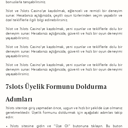
bonuslarla tanışabilirsiniz.
7slot ve 7slots Casino’ye kaydolmak, eğlenceli ve remizli bir deneyim
sunar. Hesabınızı açtığınızda, çeşitli oyun türlerinden seçim yapabilir ve
özel tekliflerle ilgili bilgi edinebilirsiniz.
7slot ve 7slots Casino’ye kaydolmak, yeni oyunlar ve tekliflerle dolu bir
deneyim sunar. Hesabınızı açtığınızda, güvenli ve hızlı bir oyun deneyimi
yaşayabilirsiniz.
7slot ve 7slots Casino’ye kaydolmak, yeni oyunlar ve tekliflerle dolu bir
deneyim sunar. Hesabınızı açtığınızda, güvenli ve hızlı bir oyun deneyimi
yaşayabilirsiniz.
7slot ve 7slots Casino’ye kaydolmak, yeni oyunlar ve tekliflerle dolu bir
deneyim sunar. Hesabınızı açtığınızda, güvenli ve hızlı bir oyun deneyimi
yaşayabilirsiniz.
7slots Üyelik Formunu Doldurma
Adımları
7slots sitenize giriş yapmadan önce, uygun ve hızlı bir şekilde üye olmanız
gerekmektedir. Üyelik formunu doldurmak için aşağıdaki adımları takip
edin:
7slots sitesine gidin ve “Üye Ol” butonuna tıklayın. Bu buton