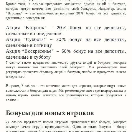
Кроме того, 7 casino предлагает множество других акций и бонусов,
которые могут помочь вам увеличить свой банкролл. Например, акция
“Вторник” – это возможность получать 20% бонус на все депозиты,
сделанные в понедельник.
Акция “Вторник” – 20% бонус на все депозиты,
сделанные в понедельник
Акция “Суббота” – 30% бонус на все депозиты,
сделанные в пятницу
Акция “Воскресенье” – 50% бонус на все депозиты,
сделанные в субботу
7 casino также предлагает множество других акций и бонусов, которые
могут помочь вам увеличить свой банкролл. Мы рекомендуем вам
регулярно проверять страницу акций и бонусов, чтобы не пропустить ничего
интересного.
В целом, 7 casino – это отличное место для игроков, которые ищут новые
возможности и бонусы для игры. Мы рекомендуем вам зарегистрироваться и
начать играть, чтобы испытать все преимущества, которые предлагает 7
casino.
Бонусы для новых игроков
7k casino предлагает новым игрокам привлекательные бонусы, которые
помогут начать игру с преимуществом. Один из таких бонусов – бонус
приветствия, который предоставляется новым игрокам при регистрации на