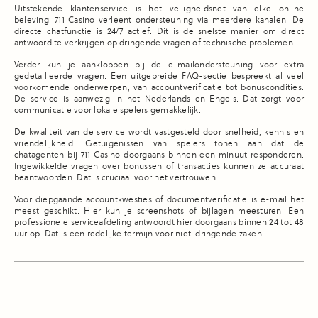
Uitstekende klantenservice is het veiligheidsnet van elke online
beleving. 711 Casino verleent ondersteuning via meerdere kanalen. De
directe chatfunctie is 24/7 actief. Dit is de snelste manier om direct
antwoord te verkrijgen op dringende vragen of technische problemen.
Verder kun je aankloppen bij de e-mailondersteuning voor extra
gedetailleerde vragen. Een uitgebreide FAQ-sectie bespreekt al veel
voorkomende onderwerpen, van accountverificatie tot bonuscondities.
De service is aanwezig in het Nederlands en Engels. Dat zorgt voor
communicatie voor lokale spelers gemakkelijk.
De kwaliteit van de service wordt vastgesteld door snelheid, kennis en
vriendelijkheid. Getuigenissen van spelers tonen aan dat de
chatagenten bij 711 Casino doorgaans binnen een minuut responderen.
Ingewikkelde vragen over bonussen of transacties kunnen ze accuraat
beantwoorden. Dat is cruciaal voor het vertrouwen.
Voor diepgaande accountkwesties of documentverificatie is e-mail het
meest geschikt. Hier kun je screenshots of bijlagen meesturen. Een
professionele serviceafdeling antwoordt hier doorgaans binnen 24 tot 48
uur op. Dat is een redelijke termijn voor niet-dringende zaken.