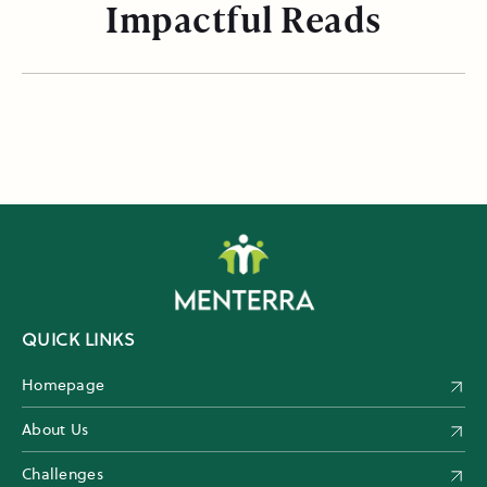
Impactful Reads
QUICK LINKS
Homepage
About Us
Challenges