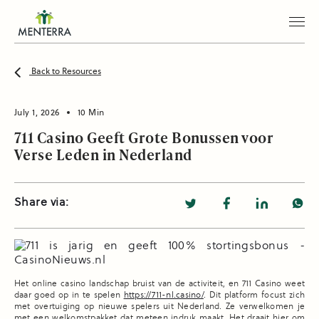
Back to Resources
July 1, 2026
10 Min
711 Casino Geeft Grote Bonussen voor
Verse Leden in Nederland
Share via:
Het online casino landschap bruist van de activiteit, en 711 Casino weet
daar goed op in te spelen
https://711-nl.casino/
. Dit platform focust zich
met overtuiging op nieuwe spelers uit Nederland. Ze verwelkomen je
met een welkomstpakket dat meteen indruk maakt. Het draait hier om