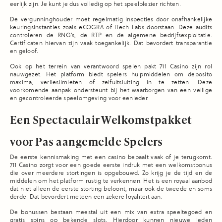
eerlijk zijn. Je kunt je dus volledig op het speelplezier richten.
De vergunninghouder moet regelmatig inspecties door onafhankelijke
keuringsinstanties zoals eCOGRA of iTech Labs doorstaan. Deze audits
controleren de RNG’s, de RTP en de algemene bedrijfsexploitatie.
Certificaten hiervan zijn vaak toegankelijk. Dat bevordert transparantie
en geloof.
Ook op het terrein van verantwoord spelen pakt 711 Casino zijn rol
nauwgezet. Het platform biedt spelers hulpmiddelen om deposito
maxima, verlieslimieten of zelfuitsluiting in te zetten. Deze
voorkomende aanpak ondersteunt bij het waarborgen van een veilige
en gecontroleerde speelomgeving voor eenieder.
Een Spectaculair Welkomstpakket
voor Pas aangemelde Spelers
De eerste kennismaking met een casino bepaalt vaak of je terugkomt.
711 Casino zorgt voor een goede eerste indruk met een welkomstbonus
die over meerdere stortingen is opgebouwd. Zo krijg je de tijd en de
middelen om het platform rustig te verkennen. Het is een royaal aanbod
dat niet alleen de eerste storting beloont, maar ook de tweede en soms
derde. Dat bevordert meteen een zekere loyaliteit aan.
De bonussen bestaan meestal uit een mix van extra speeltegoed en
gratis spins op bekende slots. Hierdoor kunnen nieuwe leden