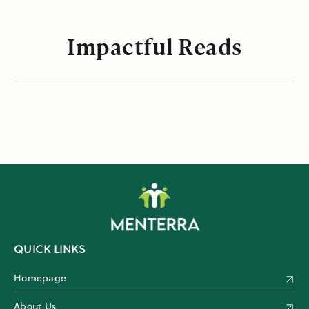
Impactful Reads
QUICK LINKS
Homepage
About Us