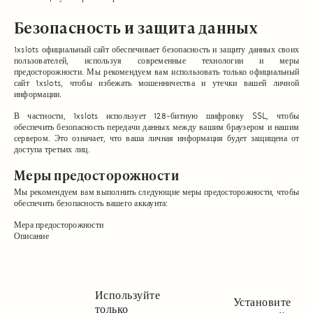
Безопасность и защита данных
1xslots официальный сайт обеспечивает безопасность и защиту данных своих
пользователей, используя современные технологии и меры
предосторожности. Мы рекомендуем вам использовать только официальный
сайт 1xslots, чтобы избежать мошенничества и утечки вашей личной
информации.
В частности, 1xslots использует 128-битную шифровку SSL, чтобы
обеспечить безопасность передачи данных между вашим браузером и нашим
сервером. Это означает, что ваша личная информация будет защищена от
доступа третьих лиц.
Меры предосторожности
Мы рекомендуем вам выполнить следующие меры предосторожности, чтобы
обеспечить безопасность вашего аккаунта:
Мера предосторожности
Описание
Используйте
Установите
только