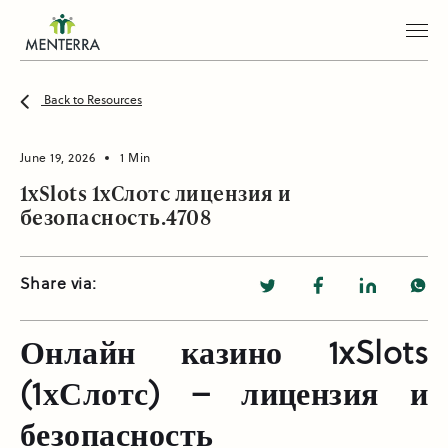
Back to Resources
June 19, 2026
1 Min
1xSlots 1хСлотс лицензия и
безопасность.4708
Share via:
Онлайн казино 1xSlots
(1хСлотс) – лицензия и
безопасность