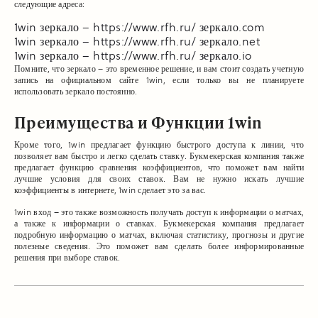
следующие адреса:
1win зеркало – https://www.rfh.ru/ зеркало.com
1win зеркало – https://www.rfh.ru/ зеркало.net
1win зеркало – https://www.rfh.ru/ зеркало.io
Помните, что зеркало – это временное решение, и вам стоит создать учетную
запись на официальном сайте 1win, если только вы не планируете
использовать зеркало постоянно.
Преимущества и Функции 1win
Кроме того, 1win предлагает функцию быстрого доступа к линии, что
позволяет вам быстро и легко сделать ставку. Букмекерская компания также
предлагает функцию сравнения коэффициентов, что поможет вам найти
лучшие условия для своих ставок. Вам не нужно искать лучшие
коэффициенты в интернете, 1win сделает это за вас.
1win вход – это также возможность получать доступ к информации о матчах,
а также к информации о ставках. Букмекерская компания предлагает
подробную информацию о матчах, включая статистику, прогнозы и другие
полезные сведения. Это поможет вам сделать более информированные
решения при выборе ставок.