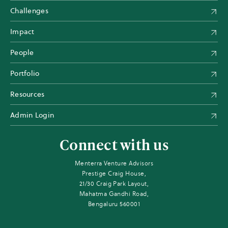
Challenges
Impact
People
Portfolio
Resources
Admin Login
Connect with us
Menterra Venture Advisors
Prestige Craig House,
21/30 Craig Park Layout,
Mahatma Gandhi Road,
Bengaluru 560001