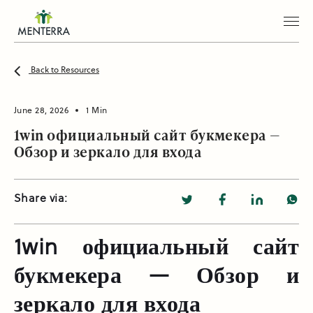
Back to Resources
June 28, 2026
1 Min
1win официальный сайт букмекера —
Обзор и зеркало для входа
Share via:
1win официальный сайт
букмекера — Обзор и
зеркало для входа