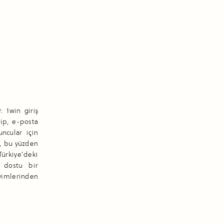
. 1win giriş
ip, e-posta
uncular için
r, bu yüzden
Türkiye’deki
ı dostu bir
yimlerinden