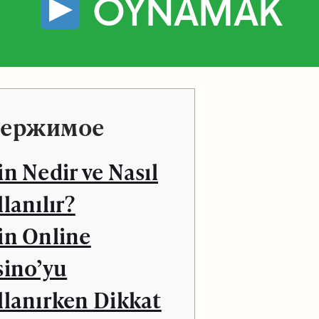
OYNAMAK
держимое
n Nedir ve Nasıl
lanılır?
in Online
sino’yu
llanırken Dikkat