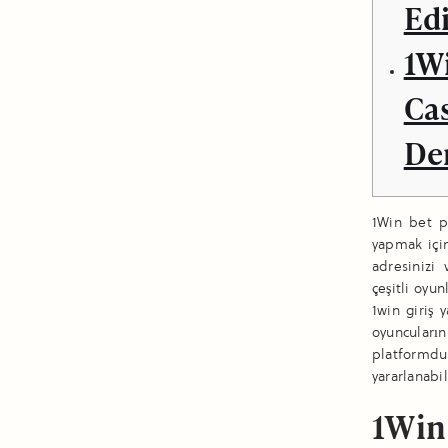
Ed
1W
Cas
De
1Win bet pl
yapmak içi
adresinizi 
çeşitli oyu
1win giriş 
oyuncuları
platformdu
yararlanabil
1Win 