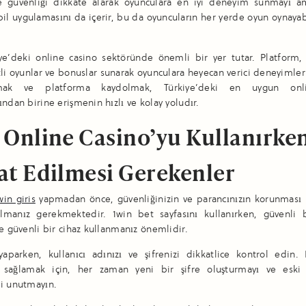
e güvenliği dikkate alarak oyunculara en iyi deneyim sunmayı ama
il uygulamasını da içerir, bu da oyuncuların her yerde oyun oynayab
ye’deki online casino sektöründe önemli bir yer tutar. Platform,
tli oyunlar ve bonuslar sunarak oyunculara heyecan verici deneyimler
mak ve platforma kaydolmak, Türkiye’deki en uygun onl
ından birine erişmenin hızlı ve kolay yoludır.
 Online Casino’yu Kullanırke
at Edilmesi Gerekenler
win giris
yapmadan önce, güvenliğinizin ve parancınızın korunması i
lmanız gerekmektedir. 1win bet sayfasını kullanırken, güvenli b
ve güvenli bir cihaz kullanmanız önemlidir.
yaparken, kullanıcı adınızı ve şifrenizi dikkatlice kontrol edin.
i sağlamak için, her zaman yeni bir şifre oluşturmayı ve eski şi
i unutmayın.