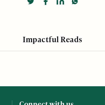
Impactful Reads
Connect with us