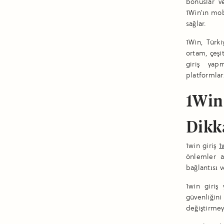
bonuslar v
1Win’ın mob
sağlar.
1Win, Türki
ortam, çeşi
giriş yap
platformlar
1Win
Dikk
1win giriş
1
önlemler a
bağlantısı 
1win giriş 
güvenliğin
değiştirmey