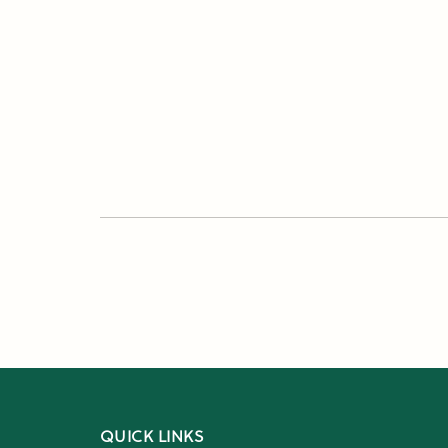
QUICK LINKS