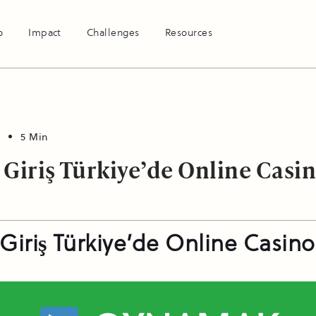
o
Impact
Challenges
Resources
5 Min
 Giriş Türkiye’de Online Casi
Giriş Türkiye’de Online Casino