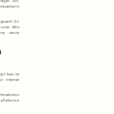
çlar. 1vin,
ileceklerini
 güvenli bir
 sunar. 1Win
ine casino
n
çin bazı ön
ir internet
 Hesabınızın
frelerinizi